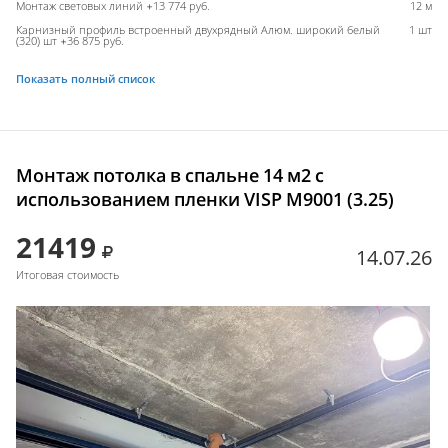
Монтаж световых линий +13 774 руб.
12 м
Карнизный профиль встроенный двухрядный Алюм. широкий белый
1 шт
(320) шт +36 875 руб.
Показать полный список
Монтаж потолка в спальне 14 м2 с
использованием пленки VISP M9001 (3.25)
21419
14.07.26
Итоговая стоимость