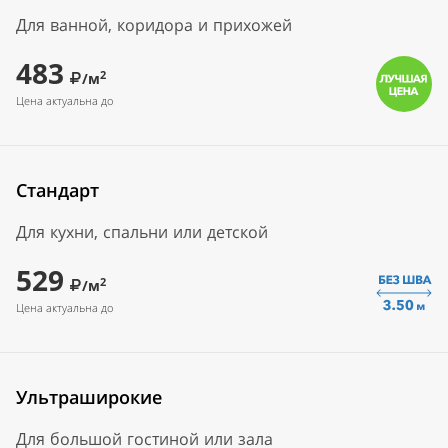
Для ванной, коридора и прихожей
483
2
/м
Цена актуальна до
Стандарт
Для кухни, спальни или детской
529
2
/м
Цена актуальна до
Ультраширокие
Для большой гостиной или зала