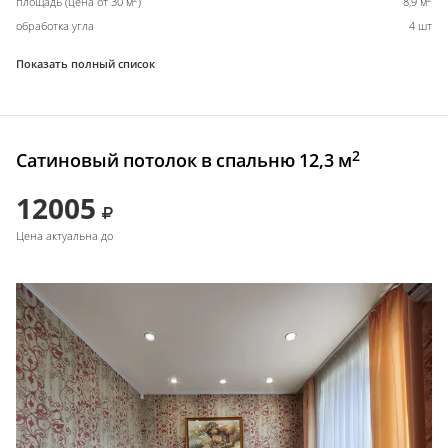
площадь (цена от 30 м
)
8,9 м
обработка угла
4 шт
Показать полный список
2
Сатиновый потолок в спальню 12,3 м
12005
Цена актуальна до