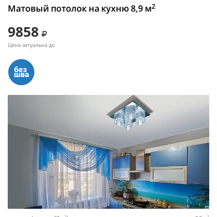
2
Матовый потолок на кухню 8,9 м
9858
Цена актуальна до
2
2