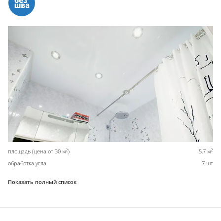
2
2
площадь (цена от 30 м
)
5,7 м
обработка угла
7 шт
Показать полный список