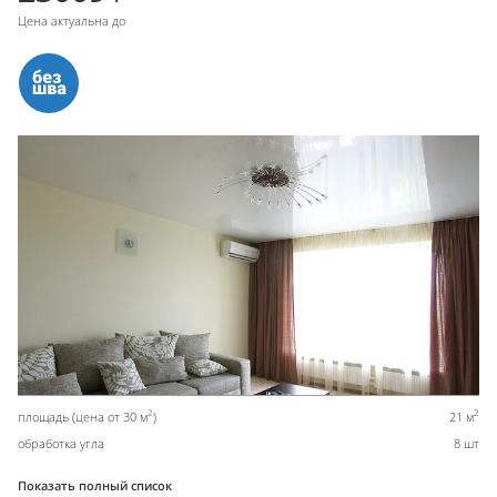
Цена актуальна до
2
2
площадь (цена от 30 м
)
21 м
обработка угла
8 шт
Показать полный список