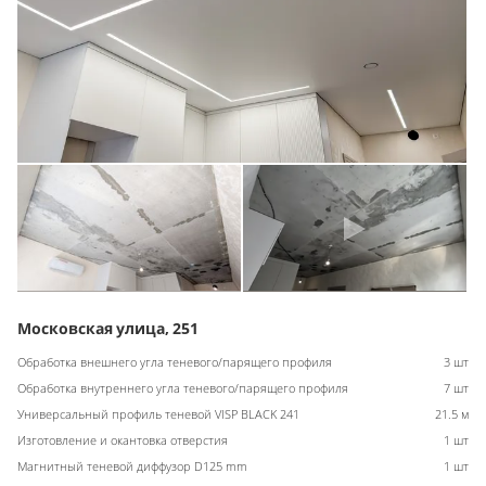
Московская улица, 251
Обработка внешнего угла теневого/парящего профиля
3 шт
Обработка внутреннего угла теневого/парящего профиля
7 шт
Универсальный профиль теневой VISP BLACK 241
21.5 м
Изготовление и окантовка отверстия
1 шт
Магнитный теневой диффузор D125 mm
1 шт