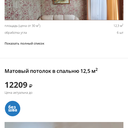
2
2
площадь (цена от 30 м
)
12,3 м
обработка угла
6 шт
Показать полный список
2
Матовый потолок в спальню 12,5 м
12209
Цена актуальна до