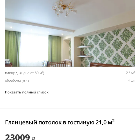
2
2
площадь (цена от 30 м
)
12,5 м
обработка угла
4 шт
Показать полный список
2
Глянцевый потолок в гостиную 21,0 м
23009