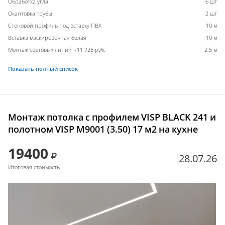
Обработка угла
6 шт
Окантовка трубы
2 шт
Стеновой профиль под вставку ПВХ
10 м
Вставка маскировочная белая
10 м
Монтаж световых линий +11 726 руб.
2.5 м
Показать полный список
Монтаж потолка с профилем VISP BLACK 241 и
полотном VISP M9001 (3.50) 17 м2 на кухне
19400
28.07.26
Итоговая стоимость