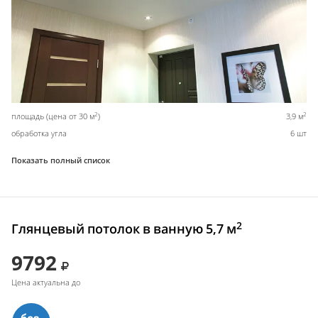
2
2
площадь (цена от 30 м
)
3,9 м
обработка угла
6 шт
Показать полный список
2
Глянцевый потолок в ванную 5,7 м
9792
Цена актуальна до