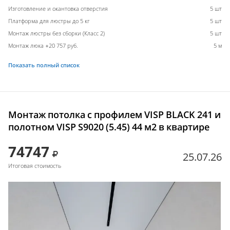
Изготовление и окантовка отверстия
5 шт
Платформа для люстры до 5 кг
5 шт
Монтаж люстры без сборки (Класс 2)
5 шт
Монтаж люка +20 757 руб.
5 м
Показать полный список
Монтаж потолка с профилем VISP BLACK 241 и
полотном VISP S9020 (5.45) 44 м2 в квартире
74747
25.07.26
Итоговая стоимость