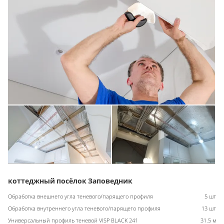
коттеджный посёлок Заповедник
Обработка внешнего угла теневого/парящего профиля
5 шт
Обработка внутреннего угла теневого/парящего профиля
13 шт
Универсальный профиль теневой VISP BLACK 241
31.5 м