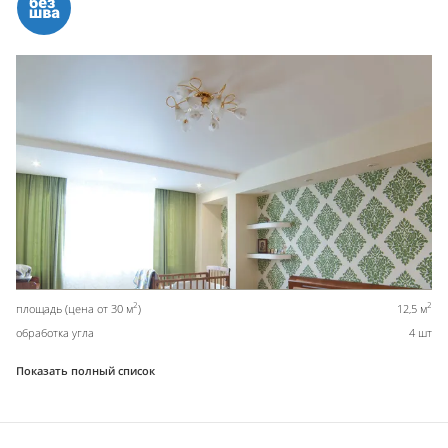
2
2
площадь (цена от 30 м
)
12,5 м
обработка угла
4 шт
Показать полный список