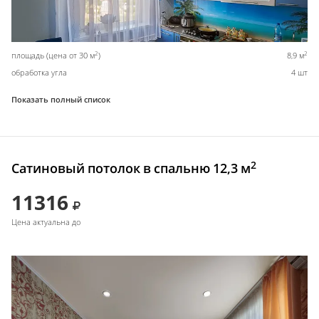
2
2
площадь (цена от 30 м
)
8,9 м
обработка угла
4 шт
Показать полный список
2
Сатиновый потолок в спальню 12,3 м
11316
Цена актуальна до