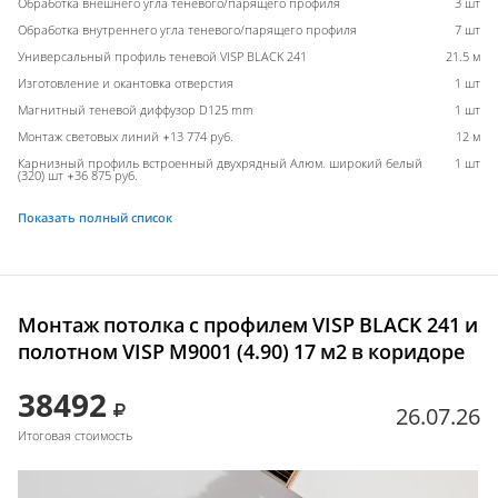
Обработка внешнего угла теневого/парящего профиля
3 шт
Обработка внутреннего угла теневого/парящего профиля
7 шт
Универсальный профиль теневой VISP BLACK 241
21.5 м
Изготовление и окантовка отверстия
1 шт
Магнитный теневой диффузор D125 mm
1 шт
Монтаж световых линий +13 774 руб.
12 м
Карнизный профиль встроенный двухрядный Алюм. широкий белый
1 шт
(320) шт +36 875 руб.
Показать полный список
Монтаж потолка с профилем VISP BLACK 241 и
полотном VISP M9001 (4.90) 17 м2 в коридоре
38492
26.07.26
Итоговая стоимость