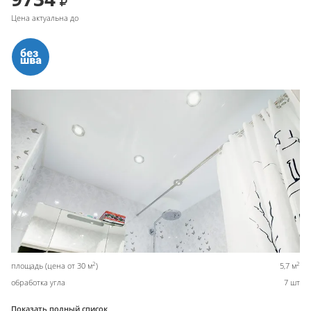
Цена актуальна до
2
2
площадь (цена от 30 м
)
5,7 м
обработка угла
7 шт
Показать полный список