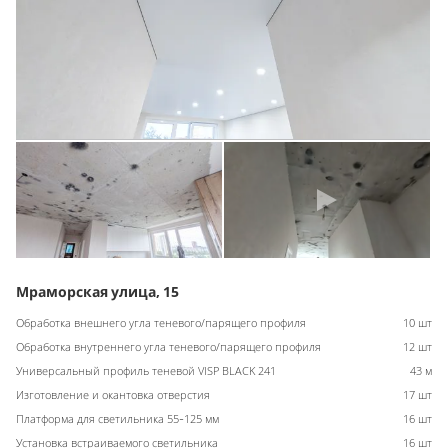
Мраморская улица, 15
Обработка внешнего угла теневого/парящего профиля
10 шт
Обработка внутреннего угла теневого/парящего профиля
12 шт
Универсальный профиль теневой VISP BLACK 241
43 м
Изготовление и окантовка отверстия
17 шт
Платформа для светильника 55-125 мм
16 шт
Установка встраиваемого светильника
16 шт