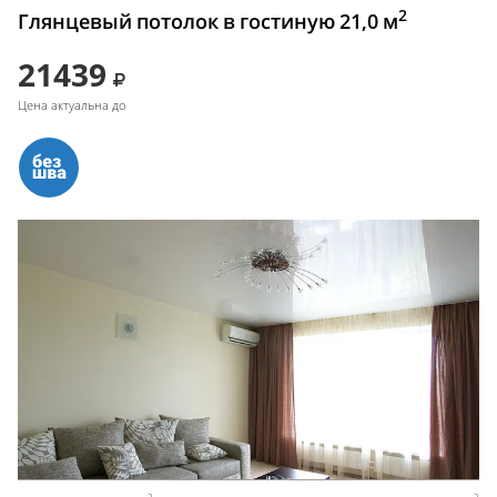
2
Глянцевый потолок в гостиную 21,0 м
21439
Цена актуальна до
2
2