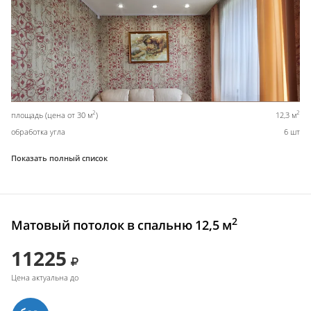
2
2
площадь (цена от 30 м
)
12,3 м
обработка угла
6 шт
Показать полный список
2
Матовый потолок в спальню 12,5 м
11225
Цена актуальна до