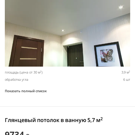
2
2
площадь (цена от 30 м
)
3,9 м
обработка угла
6 шт
Показать полный список
2
Глянцевый потолок в ванную 5,7 м
9734