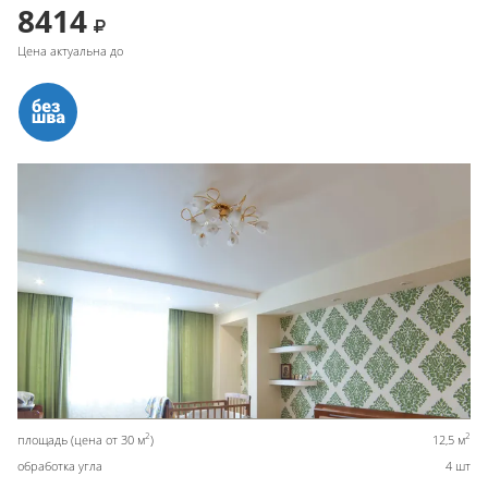
8414
Цена актуальна до
2
2
площадь (цена от 30 м
)
12,5 м
обработка угла
4 шт