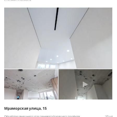
Мраморская улица, 15
Обработка внешнего угла теневого/парящего профиля
10 шт