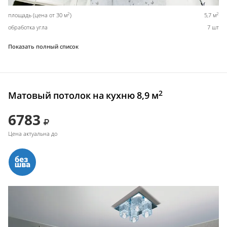
2
2
площадь (цена от 30 м
)
5,7 м
обработка угла
7 шт
Показать полный список
2
Матовый потолок на кухню 8,9 м
6783
Цена актуальна до