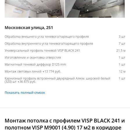
Московская улица, 251
Обработка внешнего угла теневого/парящего профиля
3 шт
Обработка внутреннего угла теневого/парящего профиля
7 шт
Универсальный профиль теневой VISP BLACK 241
21.5 м
Изготовление и окантовка отверстия
1 шт
Магнитный теневой диффузор D125 mm
1 шт
Монтаж световых линий +13 774 руб.
12 м
Карнизный профиль встроенный двухрядный Алюм. широкий белый
1 шт
(320) шт +36 875 руб.
Показать полный список
Монтаж потолка с профилем VISP BLACK 241 и
полотном VISP M9001 (4.90) 17 м2 в коридоре