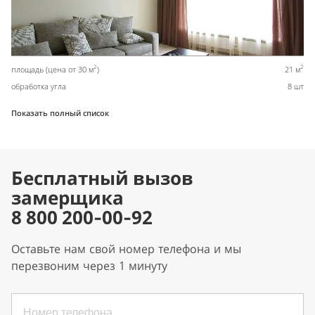
2
2
площадь (цена от 30 м
)
21 м
обработка угла
8 шт
Показать полный список
Бесплатный вызов
замерщика
8 800 200-00-92
Оставьте нам свой номер телефона и мы
перезвоним через 1 минуту