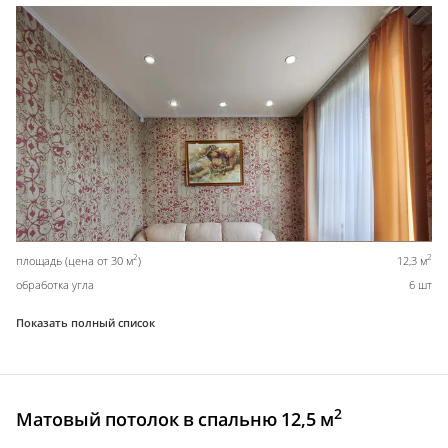
2
2
площадь (цена от 30 м
)
12,3 м
обработка угла
6 шт
Показать полный список
2
Матовый потолок в спальню 12,5 м