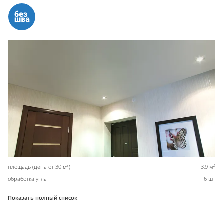
2
2
площадь (цена от 30 м
)
3,9 м
обработка угла
6 шт
Показать полный список