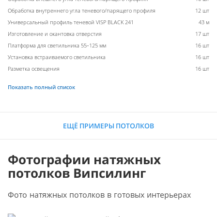
Обработка внутреннего угла теневого/парящего профиля
12 шт
Универсальный профиль теневой VISP BLACK 241
43 м
Изготовление и окантовка отверстия
17 шт
Платформа для светильника 55-125 мм
16 шт
Установка встраиваемого светильника
16 шт
Разметка освещения
16 шт
Показать полный список
ЕЩЁ ПРИМЕРЫ ПОТОЛКОВ
Фотографии натяжных
потолков Випсилинг
Фото натяжных потолков в готовых интерьерах