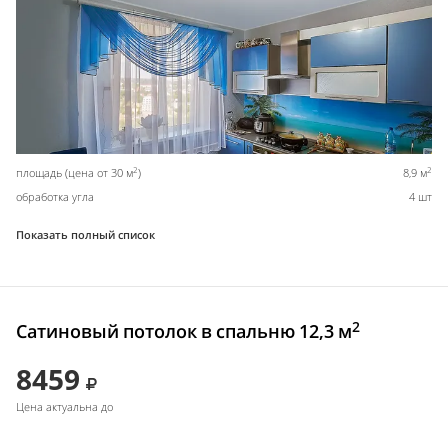
2
2
площадь (цена от 30 м
)
8,9 м
обработка угла
4 шт
Показать полный список
2
Сатиновый потолок в спальню 12,3 м
8459
Цена актуальна до