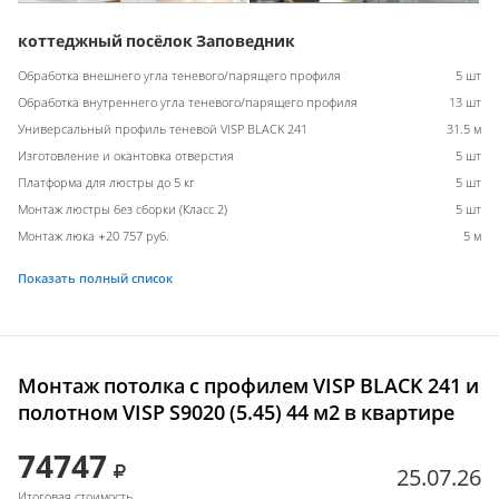
коттеджный посёлок Заповедник
Обработка внешнего угла теневого/парящего профиля
5 шт
Обработка внутреннего угла теневого/парящего профиля
13 шт
Универсальный профиль теневой VISP BLACK 241
31.5 м
Изготовление и окантовка отверстия
5 шт
Платформа для люстры до 5 кг
5 шт
Монтаж люстры без сборки (Класс 2)
5 шт
Монтаж люка +20 757 руб.
5 м
Показать полный список
Монтаж потолка с профилем VISP BLACK 241 и
полотном VISP S9020 (5.45) 44 м2 в квартире
74747
25.07.26
Итоговая стоимость