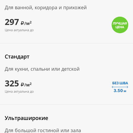
Для ванной, коридора и прихожей
297
2
/м
Цена актуальна до
Стандарт
Для кухни, спальни или детской
325
2
/м
Цена актуальна до
Ультраширокие
Для большой гостиной или зала