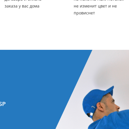
заказа у вас дома
не изменит цвет и не
провиснет
SP