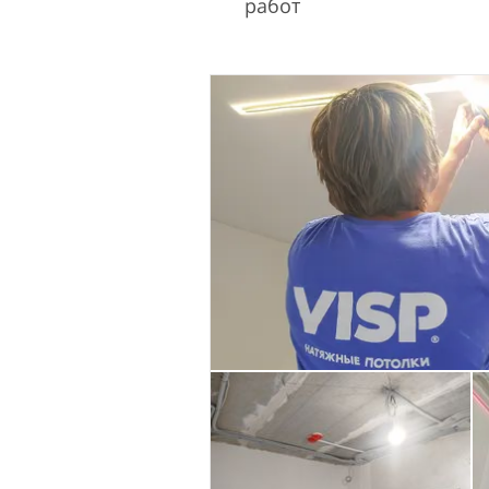
работ