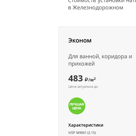
Стоимость установки на
в Железнодорожном
Эконом
Для ванной, коридора и
прихожей
483
2
/м
Цена актуальна до
Характеристики
VISP M9001 (2.15)