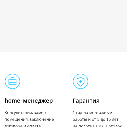
home-менеджер
Гарантия
Консультация, замер
1 год на монтажные
помещения, заключение
работы и от 5 до 15 лет
договора и оплата
на полотна ПВХ. Потолок