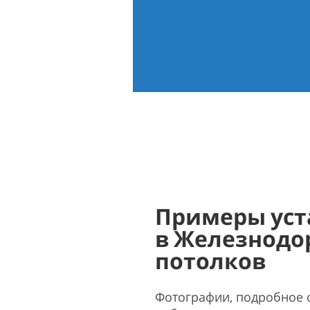
Примеры уст
в Железнод
потолков
Фотографии, подробное 