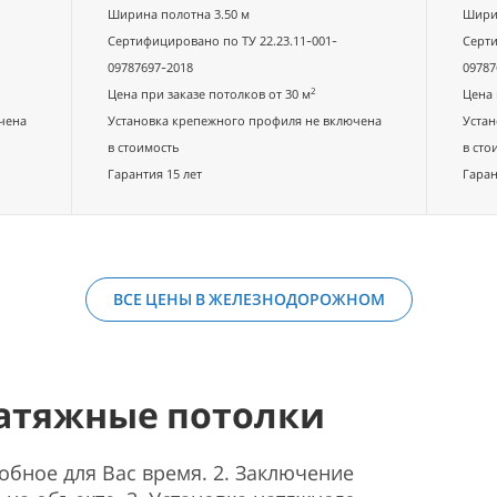
Ширина полотна 3.50 м
Ширин
Сертифицировано по ТУ 22.23.11-001-
Серти
09787697-2018
09787
2
Цена при заказе потолков от 30 м
Цена 
чена
Установка крепежного профиля не включена
Устан
в стоимость
в сто
Гарантия 15 лет
Гаран
ВСЕ ЦЕНЫ В ЖЕЛЕЗНОДОРОЖНОМ
натяжные потолки
добное для Вас время. 2. Заключение