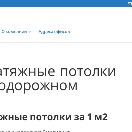
О компании
Адреса офисов
атяжные потолки
нодорожном
жные потолки за 1 м2