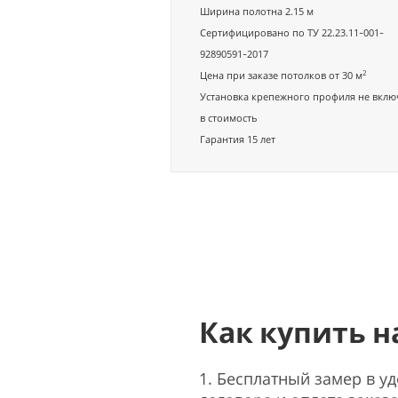
Ширина полотна 2.15 м
Сертифицировано по ТУ 22.23.11-001-
92890591-2017
2
Цена при заказе потолков от 30 м
Установка крепежного профиля не вклю
в стоимость
Гарантия 15 лет
Как купить 
1. Бесплатный замер в у