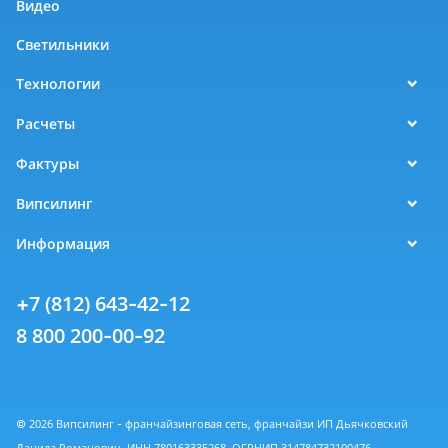
Видео
Светильники
Технологии
Расчеты
Фактуры
Випсилинг
Информация
+7 (812) 643-42-12
8 800 200-00-92
© 2026 Випсилинг - франчайзинговая сеть, франчайзи ИП Дьячковский
Данила Романович, ИНН 780163335268, ОГРНИП 314784732100476.