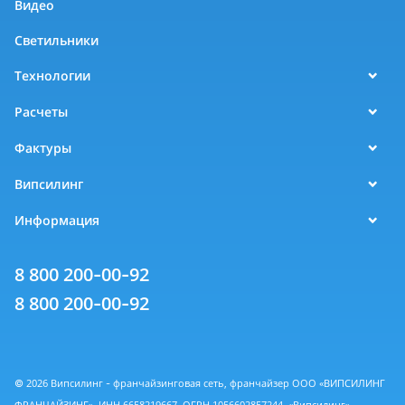
Видео
Светильники
Технологии
Расчеты
Фактуры
Випсилинг
Информация
8 800 200-00-92
8 800 200-00-92
© 2026 Випсилинг - франчайзинговая сеть, франчайзер ООО «ВИПСИЛИНГ
ФРАНЧАЙЗИНГ», ИНН 6658219667, ОГРН 1056602857244. «Випсилинг» -