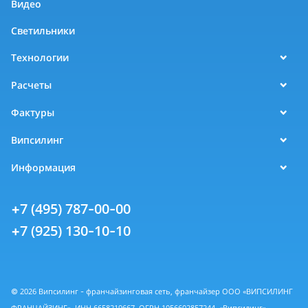
Видео
Светильники
Технологии
Расчеты
Фактуры
Випсилинг
Информация
+7 (495) 787-00-00
+7 (925) 130-10-10
© 2026 Випсилинг - франчайзинговая сеть, франчайзер ООО «ВИПСИЛИНГ
ФРАНЧАЙЗИНГ», ИНН 6658219667, ОГРН 1056602857244. «Випсилинг» -