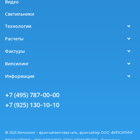
Видео
Светильники
Технологии
Расчеты
Фактуры
Випсилинг
Информация
+7 (495) 787-00-00
+7 (925) 130-10-10
© 2026 Випсилинг - франчайзинговая сеть, франчайзер ООО «ВИПСИЛИНГ
ФРАНЧАЙЗИНГ», ИНН 6658219667, ОГРН 1056602857244. «Випсилинг» -