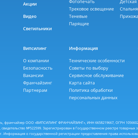
Фотопечать
Детская
Акции
Трековое освещение
Спальн
Видео
Теневые
Прихож
Парящие
Светильники
Випсилинг
Информация
О компании
Технические особенности
Безопасность
Советы по выбору
Вакансии
Сервисное обслуживание
Франчайзинг
Карта сайта
Партнерам
Политика обработки
персональных данных
еть, франчайзер ООО «ВИПСИЛИНГ ФРАНЧАЙЗИНГ», ИНН 6658219667, ОГРН 10566028
 свидетельство №522599. Зарегистрирован в Государственном реестре товарных 
 г. Информация о государственной регистрации предоставления права использов