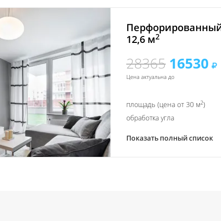
Перфорированный
2
12,6 м
28365
16530
Цена актуальна до
2
площадь (цена от 30 м
)
обработка угла
Показать полный список