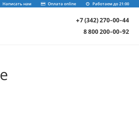
Написать нам
Оплата online
Работаем до 21:00
+7 (342) 270-00-44
8 800 200-00-92
е