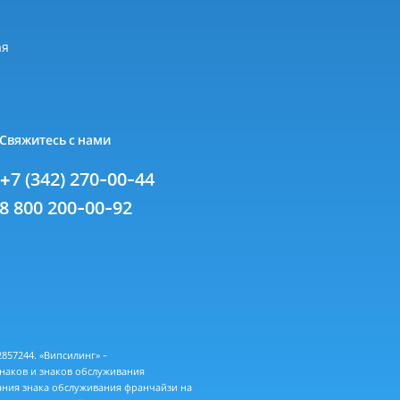
я
ая
Свяжитесь с нами
+7 (342) 270-00-44
8 800 200-00-92
57244. «Випсилинг» -
знаков и знаков обслуживания
ания знака обслуживания франчайзи на