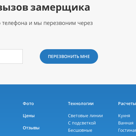
вызов замерщика
р телефона и мы перезвоним через
ПЕРЕЗВОНИТЬ МНЕ
Фото
Технологии
Расчет
Цены
Световые линии
Кухня
С подсветкой
Ванная
Отзывы
Бесшовные
Гостина