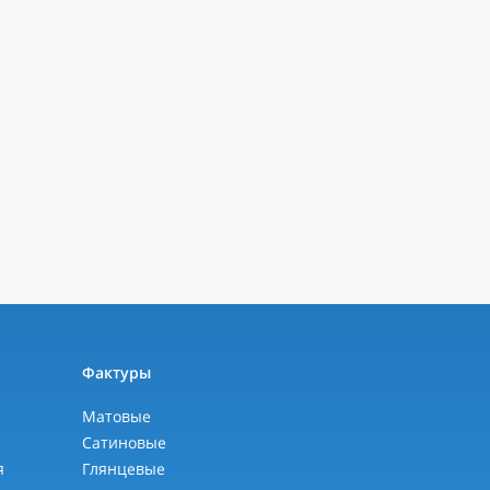
ы
Фактуры
Матовые
Сатиновые
я
Глянцевые