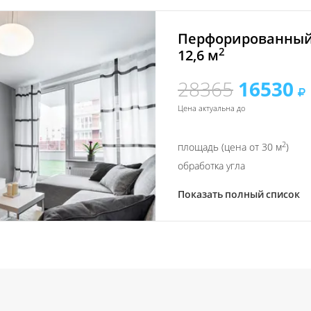
Перфорированный
2
12,6 м
28365
16530
Цена актуальна до
2
площадь (цена от 30 м
)
обработка угла
Показать полный список