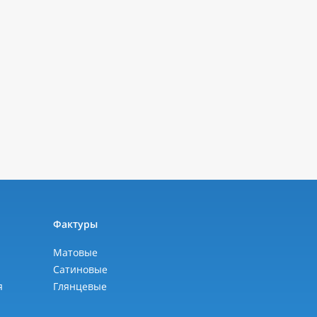
ы
Фактуры
Матовые
Сатиновые
я
Глянцевые