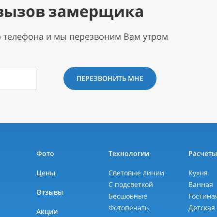
вызов замерщика
р телефона и мы перезвоним Вам утром
ПЕРЕЗВОНИТЬ МНЕ
Фото
Технологии
Расчет
Цены
Световые линии
Кухня
С подсветкой
Ванная
Отзывы
Бесшовные
Гостина
Фотопечать
Детская
Акции