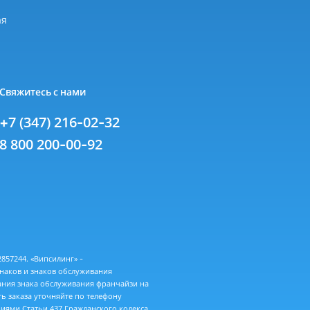
я
ая
Свяжитесь с нами
+7 (347) 216-02-32
8 800 200-00-92
57244. «Випсилинг» -
знаков и знаков обслуживания
ания знака обслуживания франчайзи на
ь заказа уточняйте по телефону
иями Статьи 437 Гражданского кодекса