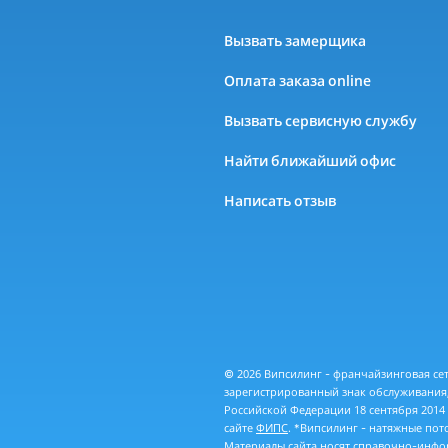
Вызвать замерщика
Оплата заказа online
Вызвать сервисную службу
Найти ближайший офис
Написать отзыв
© 2026 Випсилинг - франчайзинговая с
зарегистрированный знак обслуживания,
Российской Федерации 18 сентября 2014
сайте
ФИПС
. *Випсилинг - натяжные по
Материалы сайта носят справочно-инфо