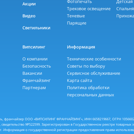
Фотопечать
Детская
Акции
Трековое освещение
Спальн
Видео
Теневые
Прихож
Парящие
Светильники
Випсилинг
Информация
О компании
Технические особенности
Безопасность
Советы по выбору
Вакансии
Сервисное обслуживание
Франчайзинг
Карта сайта
Партнерам
Политика обработки
персональных данных
еть, франчайзер ООО «ВИПСИЛИНГ ФРАНЧАЙЗИНГ», ИНН 6658219667, ОГРН 10566028
 свидетельство №522599. Зарегистрирован в Государственном реестре товарных 
 г. Информация о государственной регистрации предоставления права использов