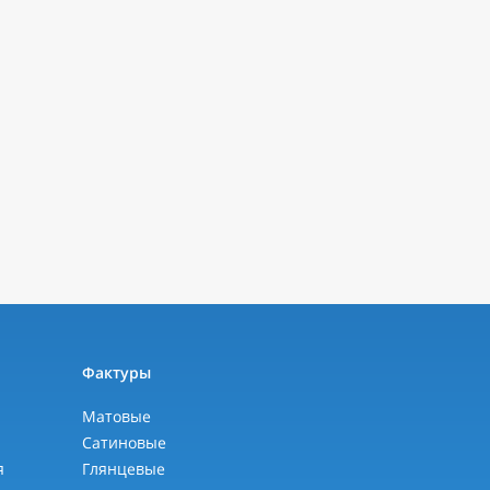
ы
Фактуры
Матовые
Сатиновые
я
Глянцевые