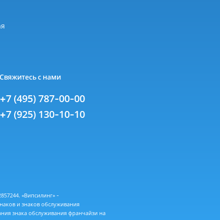
я
ая
Свяжитесь с нами
+7 (495) 787-00-00
+7 (925) 130-10-10
57244. «Випсилинг» -
знаков и знаков обслуживания
ания знака обслуживания франчайзи на