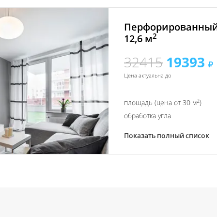
Перфорированный
2
12,6 м
32415
19393
Цена актуальна до
2
площадь (цена от 30 м
)
обработка угла
Показать полный список