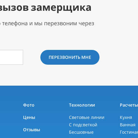
вызов замерщика
р телефона и мы перезвоним через
ПЕРЕЗВОНИТЬ МНЕ
Фото
Технологии
Расчет
Цены
Световые линии
Кухня
С подсветкой
Ванная
Отзывы
Бесшовные
Гостина