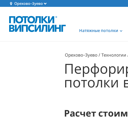
Орехово-Зуево
Натяжные потолки
Орехово-Зуево
Технологии
Перфори
потолки 
Расчет стои