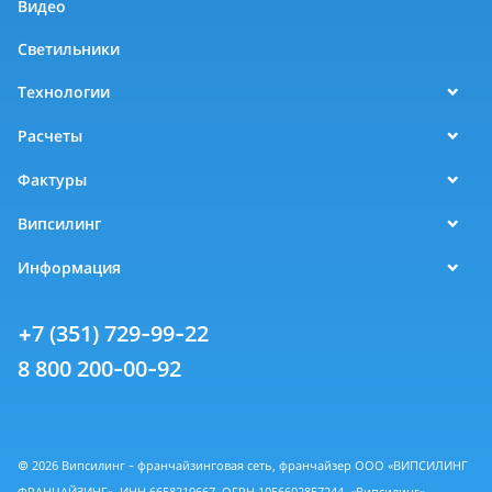
Видео
Светильники
Технологии
Расчеты
Фактуры
Випсилинг
Информация
+7 (351) 729-99-22
8 800 200-00-92
© 2026 Випсилинг - франчайзинговая сеть, франчайзер ООО «ВИПСИЛИНГ
ФРАНЧАЙЗИНГ», ИНН 6658219667, ОГРН 1056602857244. «Випсилинг» -