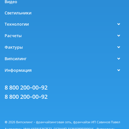
Видео
Светильники
Технологии
Расчеты
Фактуры
Випсилинг
Информация
8 800 200-00-92
8 800 200-00-92
© 2026 Випсилинг - франчайзинговая сеть, франчайзи ИП Савинов Павел
Андреевич, ИНН 665815367572, ОГРНИП 313665805000016. «Випсилинг» -