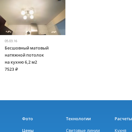
05.03.16
Бесшовный матовый
натяжной потолок
на кухню 6,2 м2
7523
Фото
Технологии
Расчет
Цены
Световые линии
Кухня