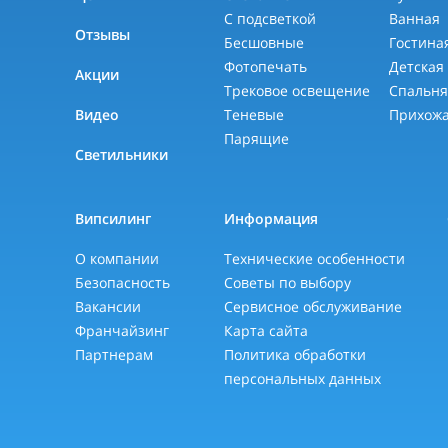
С подсветкой
Ванная
Отзывы
Бесшовные
Гостина
Фотопечать
Детская
Акции
Трековое освещение
Спальн
Видео
Теневые
Прихож
Парящие
Светильники
Випсилинг
Информация
О компании
Технические особенности
Безопасность
Советы по выбору
Вакансии
Сервисное обслуживание
Франчайзинг
Карта сайта
Партнерам
Политика обработки
персональных данных