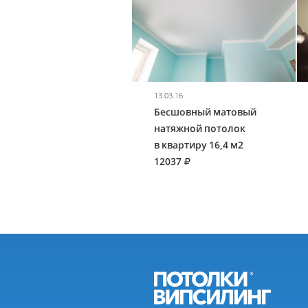
13.03.16
Бесшовный матовый
натяжной потолок
в квартиру 16,4 м2
12037