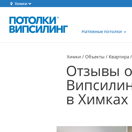
Химки
Натяжные потолки
Химки
Объекты
Квартира
Отзывы о
Випсилинг
в Химках