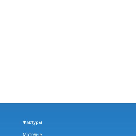
ы
Фактуры
Матовые