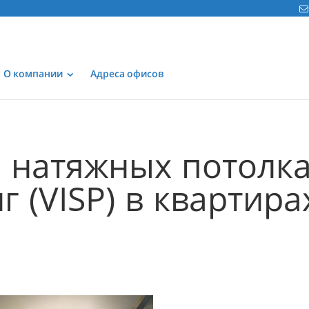
О компании
Адреса офисов
 натяжных потолк
 (VISP) в квартира