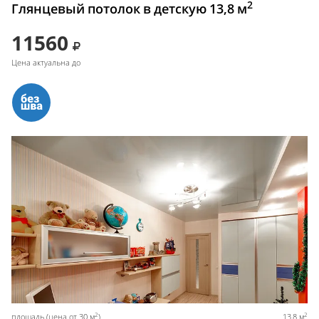
2
Глянцевый потолок в детскую 13,8 м
11560
Цена актуальна до
2
2
площадь (цена от 30 м
)
13,8 м