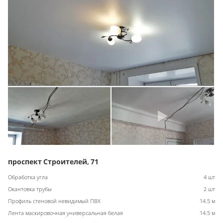
проспект Строителей, 71
Обработка угла
4 шт
Окантовка трубы
2 шт
Профиль стеновой невидимый ПВХ
14.5 м
Лента маскировочная универсальная белая
14.5 м