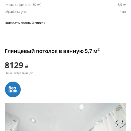
2
2
площадь (цена от 30 м
)
8,9 м
обработка угла
4 шт
Показать полный список
2
Глянцевый потолок в ванную 5,7 м
8129
Цена актуальна до