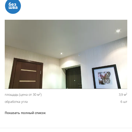
2
2
площадь (цена от 30 м
)
3,9 м
обработка угла
6 шт
Показать полный список