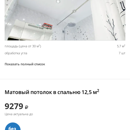
2
2
площадь (цена от 30 м
)
5,7 м
обработка угла
7 шт
Показать полный список
2
Матовый потолок в спальню 12,5 м
9279
Цена актуальна до