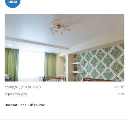
2
2
площадь (цена от 30 м
)
12,5 м
обработка угла
4 шт
Показать полный список