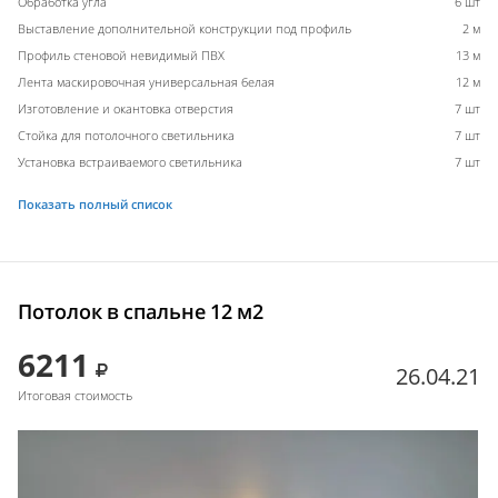
Обработка угла
6 шт
Выставление дополнительной конструкции под профиль
2 м
Профиль стеновой невидимый ПВХ
13 м
Лента маскировочная универсальная белая
12 м
Изготовление и окантовка отверстия
7 шт
Стойка для потолочного светильника
7 шт
Установка встраиваемого светильника
7 шт
Показать полный список
Потолок в спальне 12 м2
6211
26.04.21
Итоговая стоимость