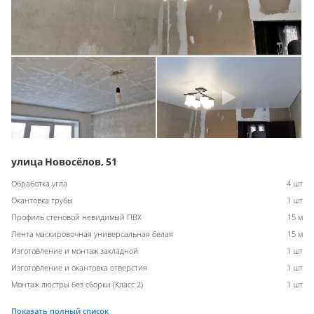
улица Новосёлов, 51
Обработка угла
4 шт
Окантовка трубы
1 шт
Профиль стеновой невидимый ПВХ
15 м
Лента маскировочная универсальная белая
15 м
Изготовление и монтаж закладной
1 шт
Изготовление и окантовка отверстия
1 шт
Монтаж люстры без сборки (Класс 2)
1 шт
Показать полный список