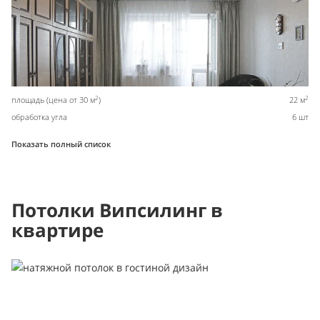
2
2
площадь (цена от 30 м
)
22 м
обработка угла
6 шт
Показать полный список
Потолки Випсилинг в
квартире