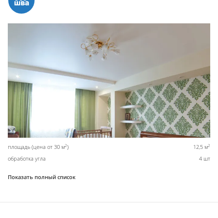
2
2
площадь (цена от 30 м
)
12,5 м
обработка угла
4 шт
Показать полный список