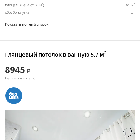
2
2
площадь (цена от 30 м
)
8,9 м
обработка угла
4 шт
Показать полный список
2
Глянцевый потолок в ванную 5,7 м
8945
Цена актуальна до