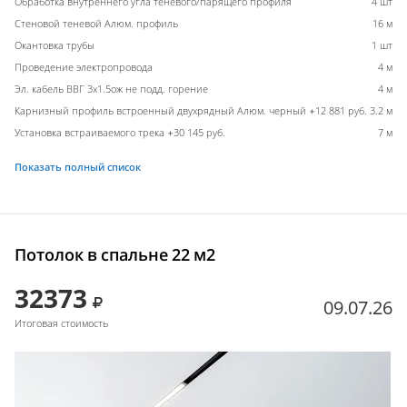
Обработка внутреннего угла теневого/парящего профиля
4 шт
Стеновой теневой Алюм. профиль
16 м
Окантовка трубы
1 шт
Проведение электропровода
4 м
Эл. кабель ВВГ 3х1.5ож не подд. горение
4 м
Карнизный профиль встроенный двухрядный Алюм. черный +12 881 руб.
3.2 м
Установка встраиваемого трека +30 145 руб.
7 м
Показать полный список
Потолок в спальне 22 м2
32373
09.07.26
Итоговая стоимость