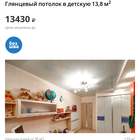
2
Глянцевый потолок в детскую 13,8 м
13430
Цена актуальна до
2
2
площадь (цена от 30 м
)
13,8 м