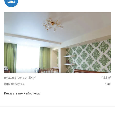
2
2
площадь (цена от 30 м
)
12,5 м
обработка угла
4 шт
Показать полный список