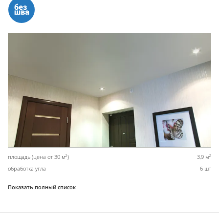
2
2
площадь (цена от 30 м
)
3,9 м
обработка угла
6 шт
Показать полный список