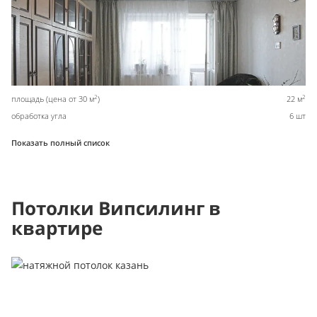
2
2
площадь (цена от 30 м
)
22 м
обработка угла
6 шт
Показать полный список
Потолки Випсилинг в
квартире