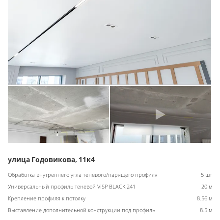
улица Годовикова, 11к4
Обработка внутреннего угла теневого/парящего профиля
5 шт
Универсальный профиль теневой VISP BLACK 241
20 м
Крепление профиля к потолку
8.56 м
Выставление дополнительной конструкции под профиль
8.5 м