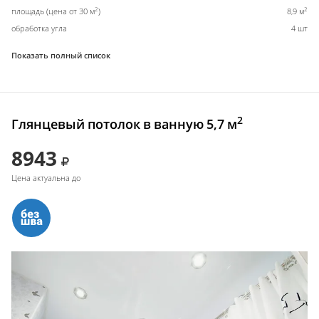
2
2
площадь (цена от 30 м
)
8,9 м
обработка угла
4 шт
Показать полный список
2
Глянцевый потолок в ванную 5,7 м
8943
Цена актуальна до