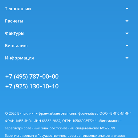
Технологии
Расчеты
Фактуры
Випсилинг
Информация
+7 (495) 787-00-00
+7 (925) 130-10-10
© 2026 Випсилинг - франчайзинговая сеть, франчайзер ООО «ВИПСИЛИНГ
ФРАНЧАЙЗИНГ», ИНН 6658219667, ОГРН 1056602857244. «Випсилинг» -
зарегистрированный знак обслуживания, свидетельство №522599.
Зарегистрирован в Государственном реестре товарных знаков и знаков