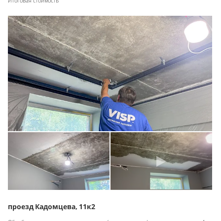
Итоговая стоимость
проезд Кадомцева, 11к2