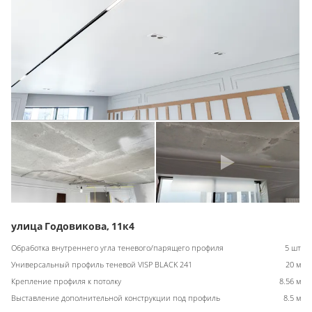
улица Годовикова, 11к4
Обработка внутреннего угла теневого/парящего профиля
5 шт
Универсальный профиль теневой VISP BLACK 241
20 м
Крепление профиля к потолку
8.56 м
Выставление дополнительной конструкции под профиль
8.5 м