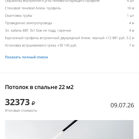
Обработка внутреннего угла теневого/парящего профиля
4 шт
Стеновой теневой Алюм. профиль
16 м
Окантовка трубы
1 шт
Проведение электропровода
4 м
Эл. кабель ВВГ 3х1.5ож не подд. горение
4 м
Карнизный профиль встроенный двухрядный Алюм. черный +12 881 руб.
3.2 м
Установка встраиваемого трека +30 145 руб.
7 м
Показать полный список
Потолок в спальне 22 м2
32373
09.07.26
Итоговая стоимость