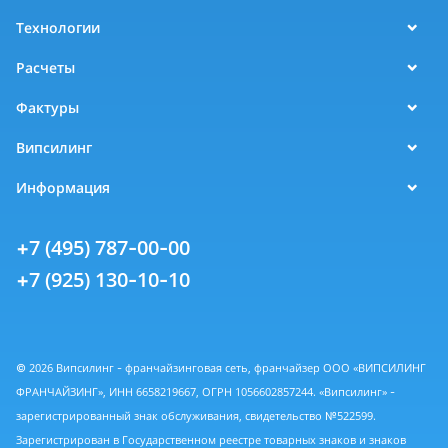
Технологии
Расчеты
Фактуры
Випсилинг
Информация
+7 (495) 787-00-00
+7 (925) 130-10-10
© 2026 Випсилинг - франчайзинговая сеть, франчайзер ООО «ВИПСИЛИНГ
ФРАНЧАЙЗИНГ», ИНН 6658219667, ОГРН 1056602857244. «Випсилинг» -
зарегистрированный знак обслуживания, свидетельство №522599.
Зарегистрирован в Государственном реестре товарных знаков и знаков