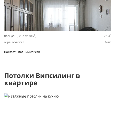
2
2
площадь (цена от 30 м
)
22 м
обработка угла
6 шт
Показать полный список
Потолки Випсилинг в
квартире