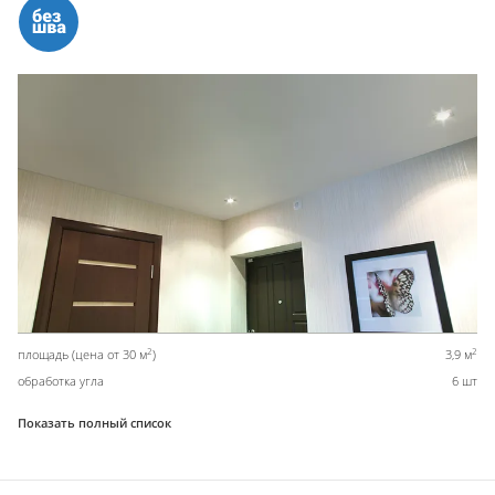
2
2
площадь (цена от 30 м
)
3,9 м
обработка угла
6 шт
Показать полный список