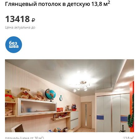
2
Глянцевый потолок в детскую 13,8 м
13418
Цена актуальна до
2
2
площадь (цена от 30 м
)
13,8 м