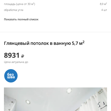
2
2
площадь (цена от 30 м
)
8,9 м
обработка угла
4 шт
Показать полный список
2
Глянцевый потолок в ванную 5,7 м
8931
Цена актуальна до