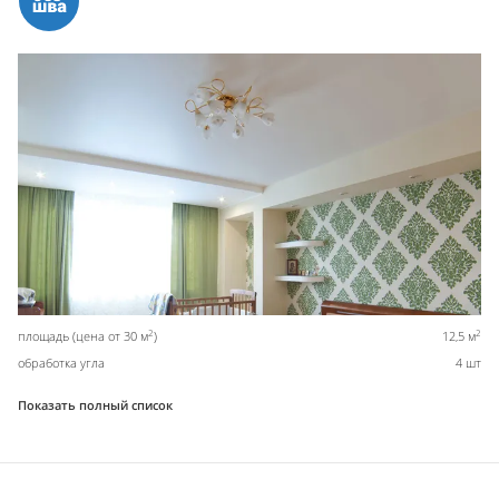
2
2
площадь (цена от 30 м
)
12,5 м
обработка угла
4 шт
Показать полный список