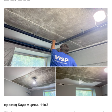
Итоговая стоимость
проезд Кадомцева, 11к2