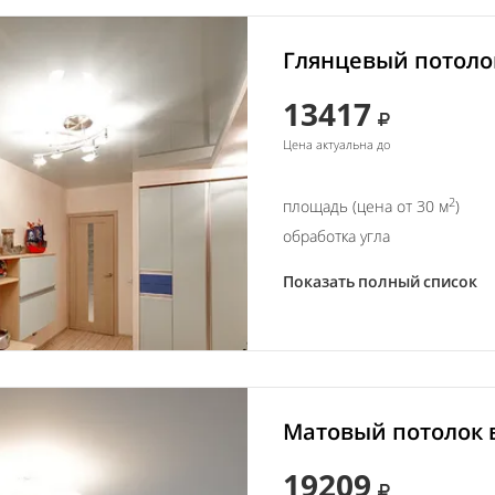
Глянцевый потолок
13417
Цена актуальна до
2
площадь (цена от 30 м
)
обработка угла
Показать полный список
Матовый потолок в
19209