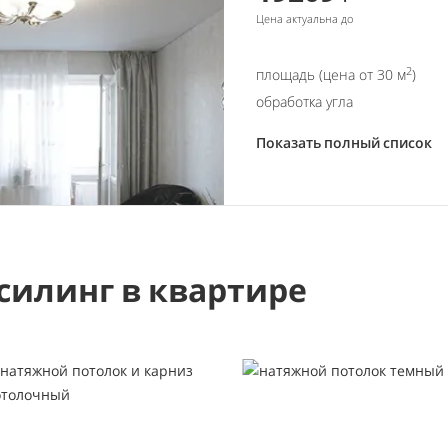
Цена актуальна до
2
площадь (цена от 30 м
)
обработка угла
Показать полный список
силинг в квартире