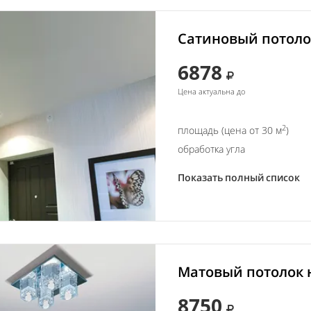
Сатиновый потолок
6878
Цена актуальна до
2
площадь (цена от 30 м
)
обработка угла
Показать полный список
Матовый потолок н
8750