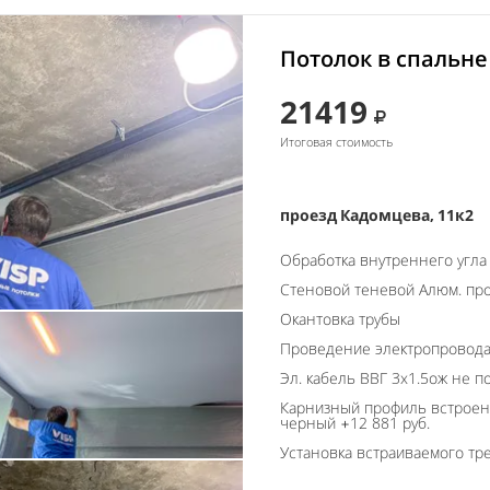
Потолок в спальне
21419
Итоговая стоимость
проезд Кадомцева, 11к2
Обработка внутреннего угла
Стеновой теневой Алюм. пр
Окантовка трубы
Проведение электропровод
Эл. кабель ВВГ 3х1.5ож не п
Карнизный профиль встроен
черный +12 881 руб.
Установка встраиваемого тре