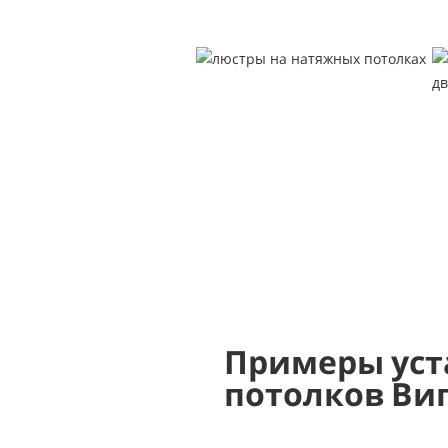
Примеры уст
потолков Ви