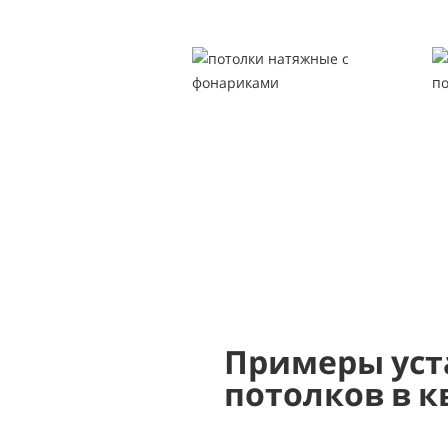
Примеры уст
потолков в к