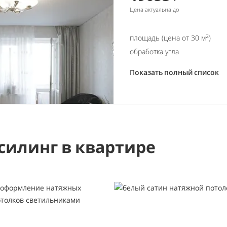
Цена актуальна до
2
площадь (цена от 30 м
)
обработка угла
Показать полный список
силинг в квартире