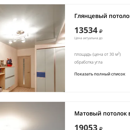
Глянцевый потолок
13534
Цена актуальна до
2
площадь (цена от 30 м
)
обработка угла
Показать полный список
Матовый потолок в
19053