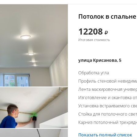
Потолок в спальне
12208
Итоговая стоимость
улица Крисанова, 5
Обработка угла
Профиль стеновой невидим
Лента маскировочная униве
Изготовление и окантовка о
Установка встраиваемого св
Стойка для потолочного свет
Карниз потолочный трехряд
Показать полный список