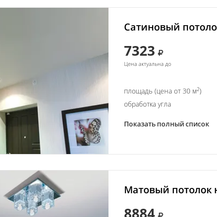
Сатиновый потолок
7323
Цена актуальна до
2
площадь (цена от 30 м
)
обработка угла
Показать полный список
Матовый потолок н
8884