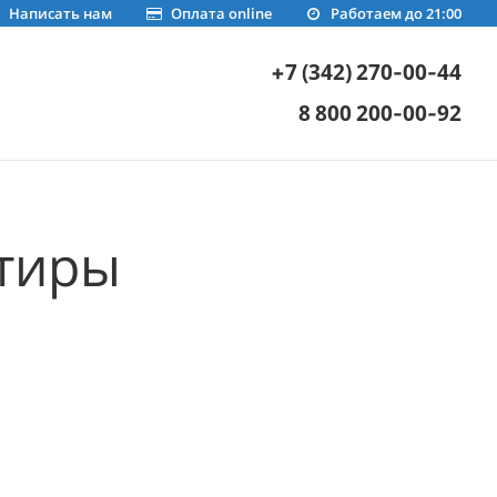
Написать нам
Оплата online
Работаем до 21:00
+7 (342) 270-00-44
8 800 200-00-92
ртиры