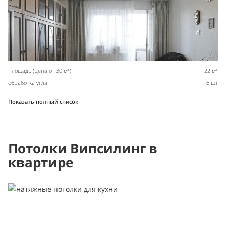
2
2
площадь (цена от 30 м
)
22 м
обработка угла
6 шт
Показать полный список
Потолки Випсилинг в
квартире