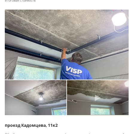
Итоговая стоимость
проезд Кадомцева, 11к2