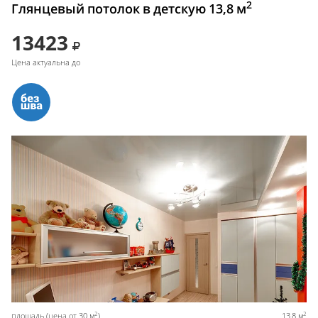
2
Глянцевый потолок в детскую 13,8 м
13423
Цена актуальна до
2
2
площадь (цена от 30 м
)
13,8 м