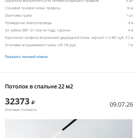
Обработка внутреннего угла теневого/парящего профиля
4 шт
Стеновой теневой Алюм. профиль
16 м
Окантовка трубы
1 шт
Проведение электропровода
4 м
Эл. кабель ВВГ 3х1.5ож не подд. горение
4 м
Карнизный профиль встроенный двухрядный Алюм. черный +12 881 руб.
3.2 м
Установка встраиваемого трека +30 145 руб.
7 м
Показать полный список
Потолок в спальне 22 м2
32373
09.07.26
Итоговая стоимость