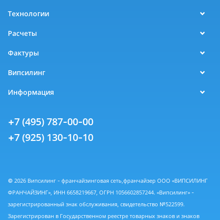
Технологии
Расчеты
Фактуры
Випсилинг
Информация
+7 (495) 787-00-00
+7 (925) 130-10-10
© 2026 Випсилинг - франчайзинговая сеть,франчайзер ООО «ВИПСИЛИНГ
ФРАНЧАЙЗИНГ», ИНН 6658219667, ОГРН 1056602857244. «Випсилинг» -
зарегистрированный знак обслуживания, свидетельство №522599.
Зарегистрирован в Государственном реестре товарных знаков и знаков