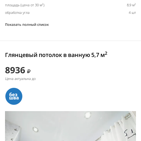
2
2
площадь (цена от 30 м
)
8,9 м
обработка угла
4 шт
Показать полный список
2
Глянцевый потолок в ванную 5,7 м
8936
Цена актуальна до