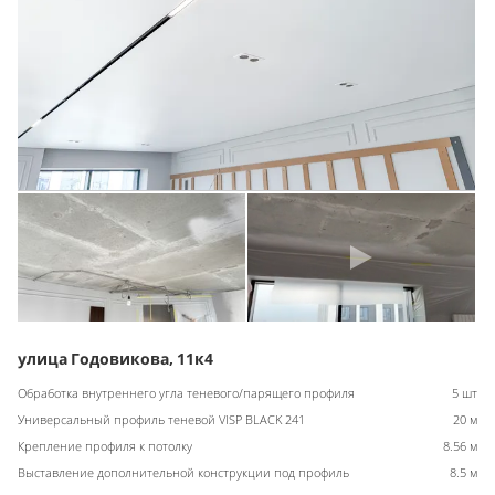
улица Годовикова, 11к4
Обработка внутреннего угла теневого/парящего профиля
5 шт
Универсальный профиль теневой VISP BLACK 241
20 м
Крепление профиля к потолку
8.56 м
Выставление дополнительной конструкции под профиль
8.5 м