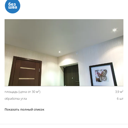
2
2
площадь (цена от 30 м
)
3,9 м
обработка угла
6 шт
Показать полный список