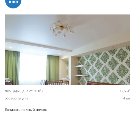
2
2
площадь (цена от 30 м
)
12,5 м
обработка угла
4 шт
Показать полный список