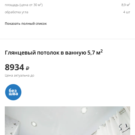
2
2
площадь (цена от 30 м
)
8,9 м
обработка угла
4 шт
Показать полный список
2
Глянцевый потолок в ванную 5,7 м
8934
Цена актуальна до