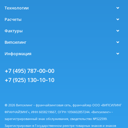
Технологии
Расчеты
Фактуры
Випсилинг
Информация
+7 (495) 787-00-00
+7 (925) 130-10-10
© 2026 Випсилинг - франчайзинговая сеть, франчайзер ООО «ВИПСИЛИНГ
ФРАНЧАЙЗИНГ», ИНН 6658219667, ОГРН 1056602857244. «Випсилинг» -
зарегистрированный знак обслуживания, свидетельство №522599.
Зарегистрирован в Государственном реестре товарных знаков и знаков