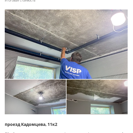
Итоговая стоимость
проезд Кадомцева, 11к2