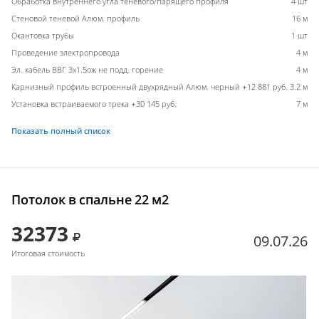
Обработка внутреннего угла теневого/парящего профиля
4 шт
Стеновой теневой Алюм. профиль
16 м
Окантовка трубы
1 шт
Проведение электропровода
4 м
Эл. кабель ВВГ 3х1.5ож не подд. горение
4 м
Карнизный профиль встроенный двухрядный Алюм. черный +12 881 руб.
3.2 м
Установка встраиваемого трека +30 145 руб.
7 м
Показать полный список
Потолок в спальне 22 м2
32373
09.07.26
Итоговая стоимость