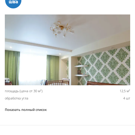
2
2
площадь (цена от 30 м
)
12,5 м
обработка угла
4 шт
Показать полный список