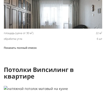
2
2
площадь (цена от 30 м
)
22 м
обработка угла
6 шт
Показать полный список
Потолки Випсилинг в
квартире