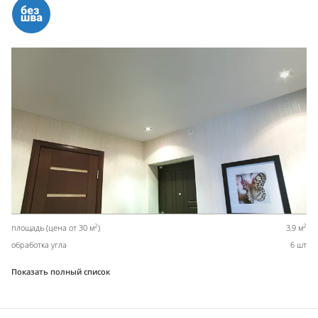
2
2
площадь (цена от 30 м
)
3,9 м
обработка угла
6 шт
Показать полный список