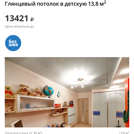
2
Глянцевый потолок в детскую 13,8 м
13421
Цена актуальна до
2
2
площадь (цена от 30 м
)
13,8 м