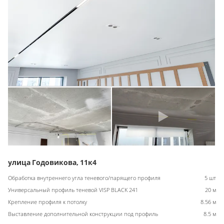
улица Годовикова, 11к4
Обработка внутреннего угла теневого/парящего профиля
5 шт
Универсальный профиль теневой VISP BLACK 241
20 м
Крепление профиля к потолку
8.56 м
Выставление дополнительной конструкции под профиль
8.5 м