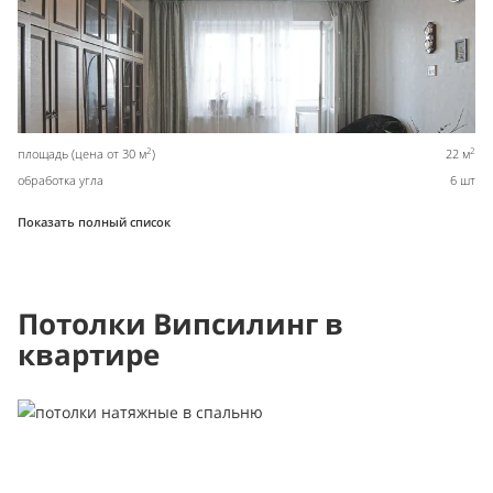
2
2
площадь (цена от 30 м
)
22 м
обработка угла
6 шт
Показать полный список
Потолки Випсилинг в
квартире