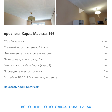
проспект Карла Маркса, 196
Обработка угла
4 шт
Стеновой профиль теневой Алюм.
15 м
Изготовление и окантовка отверстия
1 шт
Платформа для люстры до 5 кг
1 шт
Монтаж люстры без сборки (Класс 2)
1 шт
Проведение электропровода
6 м
Эл. кабель ВВГ 2х1.5ож не подд. горение
6 м
Показать полный список
ВСЕ ОТЗЫВЫ О ПОТОЛКАХ В КВАРТИРАХ