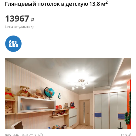
2
Глянцевый потолок в детскую 13,8 м
13967
Цена актуальна до
2
2
площадь (цена от 30 м
)
13,8 м