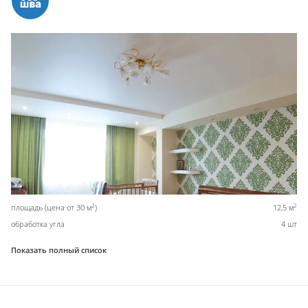
2
2
площадь (цена от 30 м
)
12,5 м
обработка угла
4 шт
Показать полный список