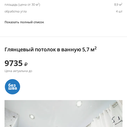
2
2
площадь (цена от 30 м
)
8,9 м
обработка угла
4 шт
Показать полный список
2
Глянцевый потолок в ванную 5,7 м
9735
Цена актуальна до