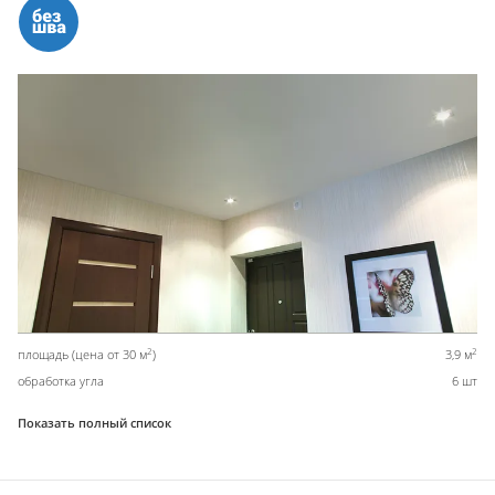
2
2
площадь (цена от 30 м
)
3,9 м
обработка угла
6 шт
Показать полный список