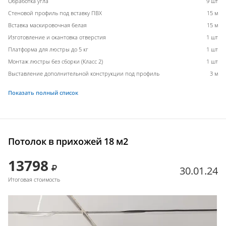
Обработка угла
9 шт
Стеновой профиль под вставку ПВХ
15 м
Вставка маскировочная белая
15 м
Изготовление и окантовка отверстия
1 шт
Платформа для люстры до 5 кг
1 шт
Монтаж люстры без сборки (Класс 2)
1 шт
Выставление дополнительной конструкции под профиль
3 м
Показать полный список
Потолок в прихожей 18 м2
13798
30.01.24
Итоговая стоимость