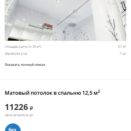
2
2
площадь (цена от 30 м
)
5,7 м
обработка угла
7 шт
Показать полный список
2
Матовый потолок в спальню 12,5 м
11226
Цена актуальна до