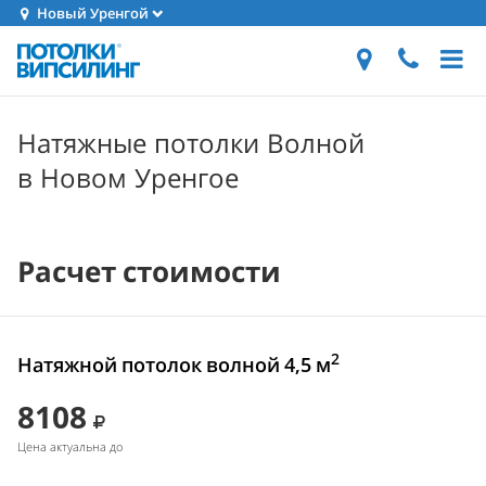
Новый Уренгой
Натяжные потолки Волной
в Новом Уренгое
Расчет стоимости
2
Натяжной потолок волной 4,5 м
8108
Цена актуальна до