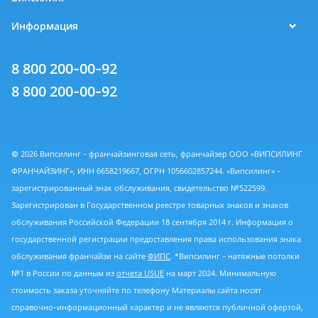
Информация
8 800 200-00-92
8 800 200-00-92
© 2026 Випсилинг - франчайзинговая сеть, франчайзер ООО «ВИПСИЛИНГ
ФРАНЧАЙЗИНГ», ИНН 6658219667, ОГРН 1056602857244. «Випсилинг» -
зарегистрированный знак обслуживания, свидетельство №522599.
Зарегистрирован в Государственном реестре товарных знаков и знаков
обслуживания Российской Федерации 18 сентября 2014 г. Информация о
государственной регистрации предоставления права использования знака
обслуживания франчайзи на сайте
ФИПС
. *Випсилинг - натяжные потолки
№1 в России по данным из
отчета USUE
на март 2024. Минимальную
стоимость заказа уточняйте по телефону Материалы сайта носят
справочно-информационный характер и не являются публичной офертой,