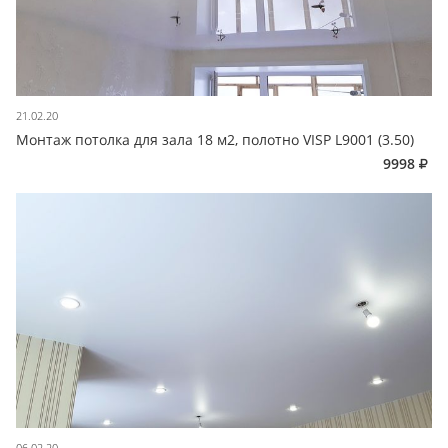
21.02.20
Монтаж потолка для зала 18 м2, полотно VISP L9001 (3.50)
9998
06.02.20