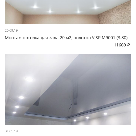
26.09.19
Монтаж потолка для зала 20 м2, полотно VISP M9001 (3.80)
11669
31.05.19