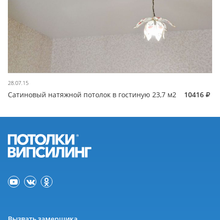
28.07.15
Сатиновый натяжной потолок в гостиную 23,7 м2
10416
Вызвать замерщика