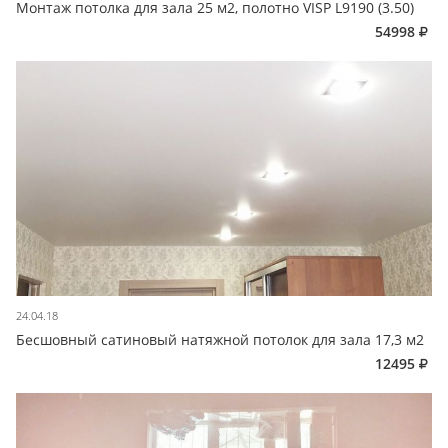
Монтаж потолка для зала 25 м2, полотно VISP L9190 (3.50)
54998
24.04.18
Бесшовный сатиновый натяжной потолок для зала 17,3 м2
12495