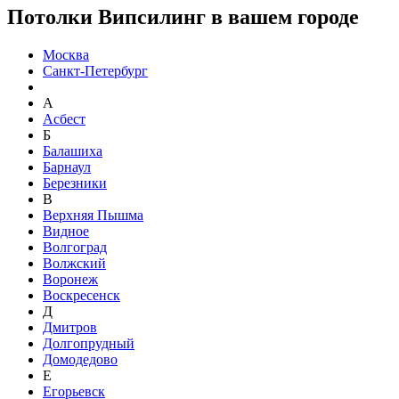
Потолки Випсилинг в вашем городе
Москва
Санкт-Петербург
А
Асбест
Б
Балашиха
Барнаул
Березники
В
Верхняя Пышма
Видное
Волгоград
Волжский
Воронеж
Воскресенск
Д
Дмитров
Долгопрудный
Домодедово
Е
Егорьевск