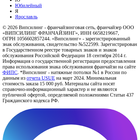
Юбилейный
Я
Ярославль
© 2026 Випсилинг - франчайзинговая сеть, франчайзер ООО
«ВИПСИЛИНГ ФРАНЧАЙЗИНГ», ИНН 6658219667,
ОГРН 1056602857244. «Випсилинг» - зарегистрированный
знак обслуживания, свидетельство №522599. Зарегистрирован
в Государственном реестре товарных знаков и знаков
обслуживания Российской Федерации 18 сентября 2014 г.
Информация о государственной регистрации предоставления
права использования знака обслуживания франчайзи на сайте
ФИПС
. *Випсилинг - натяжные потолки №1 в России по
данным из
отчета USUE
на март 2024. Минимальная
стоимость заказа 15 000 руб. Материалы сайта носят
справочно-информационный характер и не являются
публичной офертой, определяемой положениями Статьи 437
Гражданского кодекса РФ.