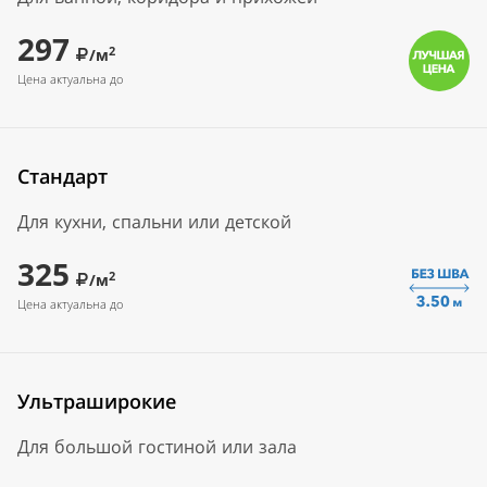
297
2
/м
Цена актуальна до
Стандарт
Для кухни, спальни или детской
325
2
/м
Цена актуальна до
Ультраширокие
Для большой гостиной или зала