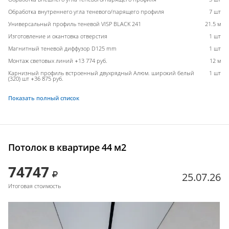
Обработка внутреннего угла теневого/парящего профиля
7 шт
Универсальный профиль теневой VISP BLACK 241
21.5 м
Изготовление и окантовка отверстия
1 шт
Магнитный теневой диффузор D125 mm
1 шт
Монтаж световых линий +13 774 руб.
12 м
Карнизный профиль встроенный двухрядный Алюм. широкий белый
1 шт
(320) шт +36 875 руб.
Показать полный список
Потолок в квартире 44 м2
74747
25.07.26
Итоговая стоимость