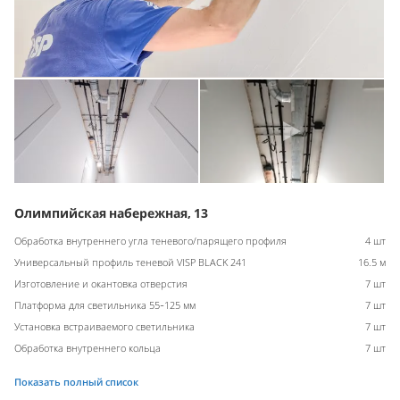
Олимпийская набережная, 13
Обработка внутреннего угла теневого/парящего профиля
4 шт
Универсальный профиль теневой VISP BLACK 241
16.5 м
Изготовление и окантовка отверстия
7 шт
Платформа для светильника 55-125 мм
7 шт
Установка встраиваемого светильника
7 шт
Обработка внутреннего кольца
7 шт
Показать полный список