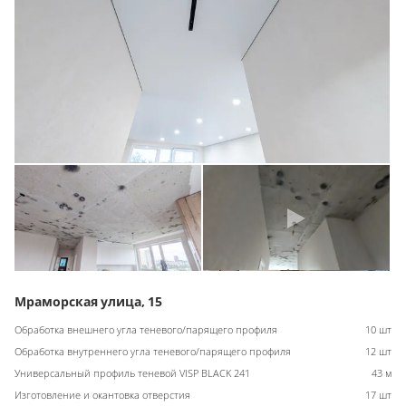
Мраморская улица, 15
Обработка внешнего угла теневого/парящего профиля
10 шт
Обработка внутреннего угла теневого/парящего профиля
12 шт
Универсальный профиль теневой VISP BLACK 241
43 м
Изготовление и окантовка отверстия
17 шт