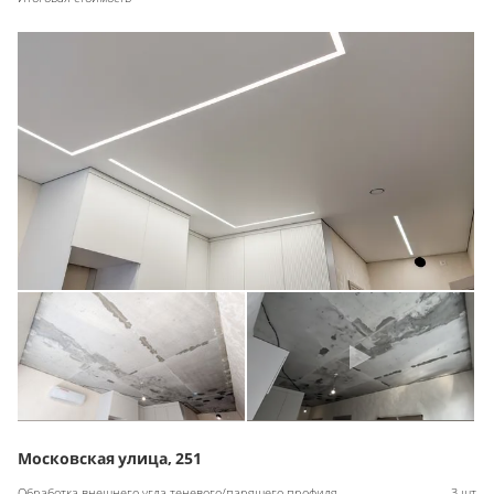
Московская улица, 251
Обработка внешнего угла теневого/парящего профиля
3 шт