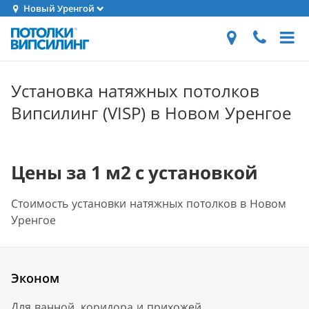
Новый Уренгой
Установка натяжных потолков
Випсилинг (VISP) в Новом Уренгое
Цены за 1 м2 с установкой
Стоимость установки натяжных потолков в Новом
Уренгое
Эконом
Для ванной, коридора и прихожей