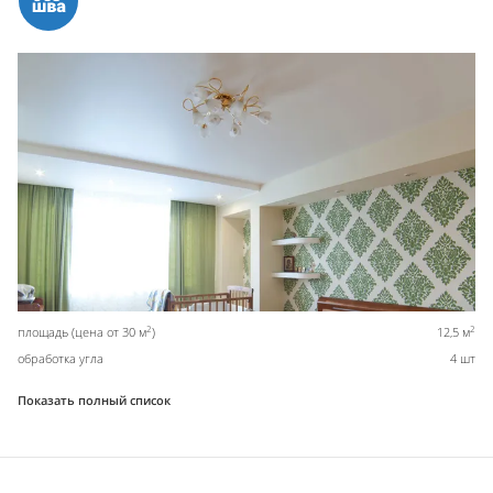
2
2
площадь (цена от 30 м
)
12,5 м
обработка угла
4 шт
Показать полный список