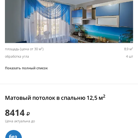
2
2
площадь (цена от 30 м
)
8,9 м
обработка угла
4 шт
Показать полный список
2
Матовый потолок в спальню 12,5 м
8414
Цена актуальна до