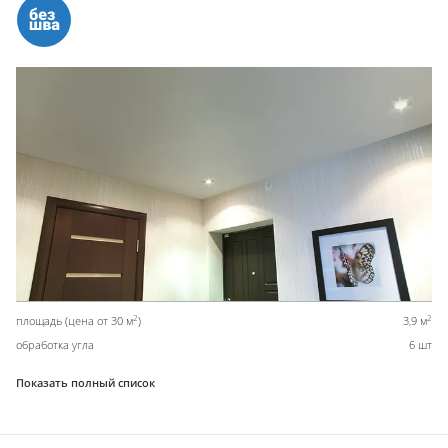
2
2
площадь (цена от 30 м
)
3,9 м
обработка угла
6 шт
Показать полный список