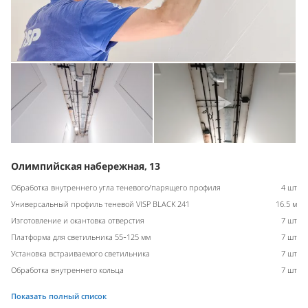
Олимпийская набережная, 13
Обработка внутреннего угла теневого/парящего профиля
4 шт
Универсальный профиль теневой VISP BLACK 241
16.5 м
Изготовление и окантовка отверстия
7 шт
Платформа для светильника 55-125 мм
7 шт
Установка встраиваемого светильника
7 шт
Обработка внутреннего кольца
7 шт
Показать полный список