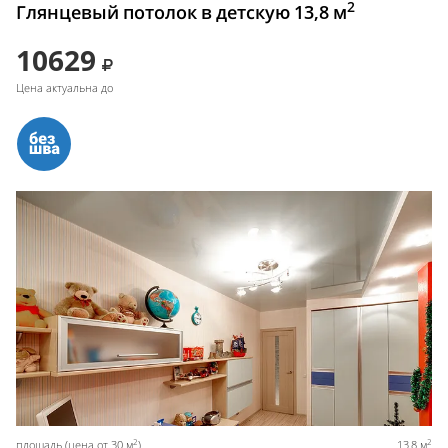
2
Глянцевый потолок в детскую 13,8 м
10629
Цена актуальна до
2
2
площадь (цена от 30 м
)
13,8 м