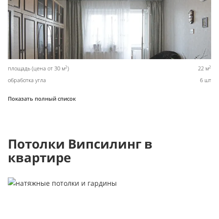
2
2
площадь (цена от 30 м
)
22 м
обработка угла
6 шт
Показать полный список
Потолки Випсилинг в
квартире