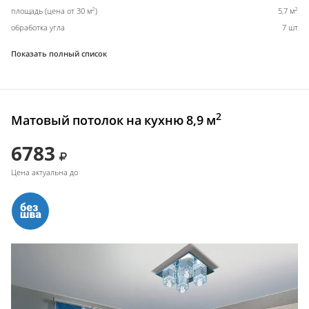
2
2
площадь (цена от 30 м
)
5,7 м
обработка угла
7 шт
Показать полный список
2
Матовый потолок на кухню 8,9 м
6783
Цена актуальна до