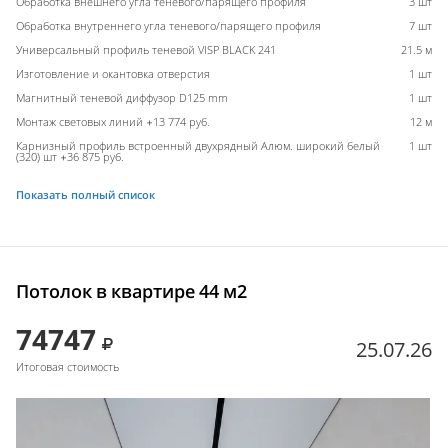
Обработка внешнего угла теневого/парящего профиля
3 шт
Обработка внутреннего угла теневого/парящего профиля
7 шт
Универсальный профиль теневой VISP BLACK 241
21.5 м
Изготовление и окантовка отверстия
1 шт
Магнитный теневой диффузор D125 mm
1 шт
Монтаж световых линий +13 774 руб.
12 м
Карнизный профиль встроенный двухрядный Алюм. широкий белый
1 шт
(320) шт +36 875 руб.
Показать полный список
Потолок в квартире 44 м2
74747
25.07.26
Итоговая стоимость