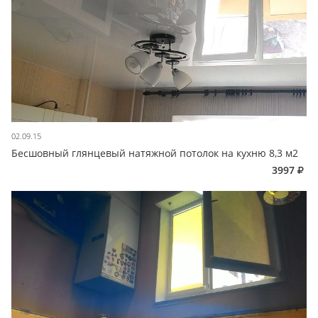
02.09.15
Бесшовный глянцевый натяжной потолок на кухню 8,3 м2
3997