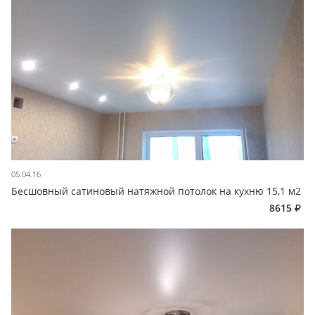
05.04.16
Бесшовный сатиновый натяжной потолок на кухню 15,1 м2
8615