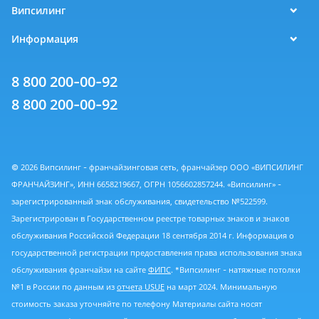
Випсилинг
Информация
8 800 200-00-92
8 800 200-00-92
© 2026 Випсилинг - франчайзинговая сеть, франчайзер ООО «ВИПСИЛИНГ
ФРАНЧАЙЗИНГ», ИНН 6658219667, ОГРН 1056602857244. «Випсилинг» -
зарегистрированный знак обслуживания, свидетельство №522599.
Зарегистрирован в Государственном реестре товарных знаков и знаков
обслуживания Российской Федерации 18 сентября 2014 г. Информация о
государственной регистрации предоставления права использования знака
обслуживания франчайзи на сайте
ФИПС
. *Випсилинг - натяжные потолки
№1 в России по данным из
отчета USUE
на март 2024. Минимальную
стоимость заказа уточняйте по телефону Материалы сайта носят