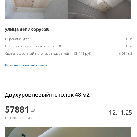
улица Великорусов
Обработка угла
4 шт
Стеновой профиль под вставку ПВХ
11 м
Светопрозрачный потолок с подсветкой +106 145 руб.
6.014 м2
Показать полный список
Двухуровневый потолок 48 м2
57881
12.11.25
Итоговая стоимость