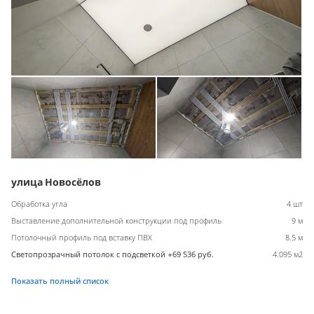
улица Новосёлов
Обработка угла
4 шт
Выставление дополнительной конструкции под профиль
9 м
Потолочный профиль под вставку ПВХ
8.5 м
Светопрозрачный потолок с подсветкой +69 536 руб.
4.095 м2
Показать полный список