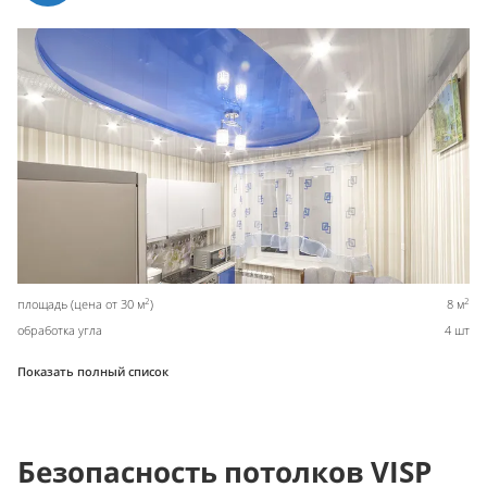
2
2
площадь (цена от 30 м
)
8 м
обработка угла
4 шт
Показать полный список
Безопасность потолков VISP