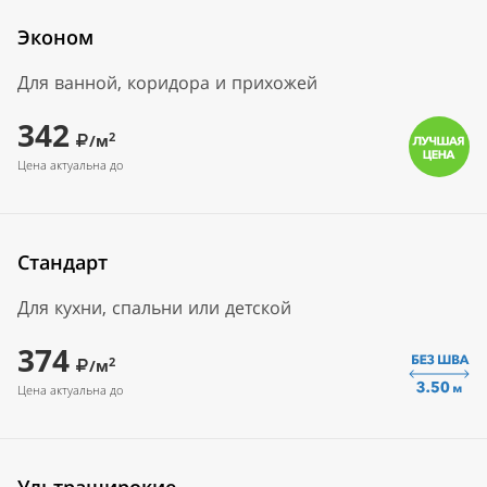
Эконом
Для ванной, коридора и прихожей
342
2
/м
Цена актуальна до
Стандарт
Для кухни, спальни или детской
374
2
/м
Цена актуальна до