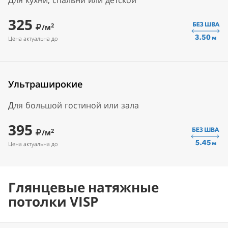
Для кухни, спальни или детской
325
2
/м
Цена актуальна до
Ультраширокие
Для большой гостиной или зала
395
2
/м
Цена актуальна до
Глянцевые натяжные
потолки VISP