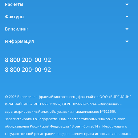
Расчеты
Фактуры
Випсилинг
Информация
8 800 200-00-92
8 800 200-00-92
© 2026 Випсилинг - франчайзинговая сеть, франчайзер ООО «ВИПСИЛИНГ
ФРАНЧАЙЗИНГ», ИНН 6658219667, ОГРН 1056602857244. «Випсилинг» -
зарегистрированный знак обслуживания, свидетельство №522599.
Зарегистрирован в Государственном реестре товарных знаков и знаков
обслуживания Российской Федерации 18 сентября 2014 г. Информация о
государственной регистрации предоставления права использования знака