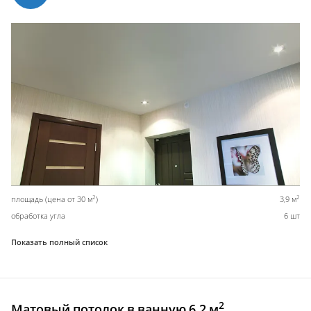
2
2
площадь (цена от 30 м
)
3,9 м
обработка угла
6 шт
Показать полный список
2
Матовый потолок в ванную 6,2 м