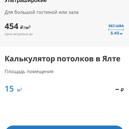
Ультраширокие
Для большой гостиной или зала
454
2
/м
Цена актуальна до
Калькулятор потолков в Ялте
Площадь помещения
15
–
2
м