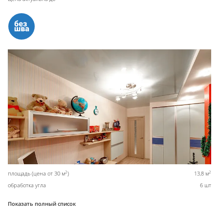
2
2
площадь (цена от 30 м
)
13,8 м
обработка угла
6 шт
Показать полный список