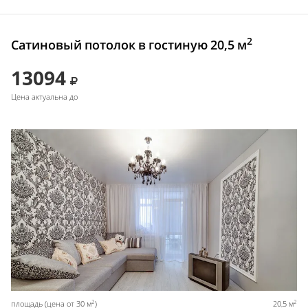
2
Сатиновый потолок в гостиную 20,5 м
13094
Цена актуальна до
2
2
площадь (цена от 30 м
)
20,5 м