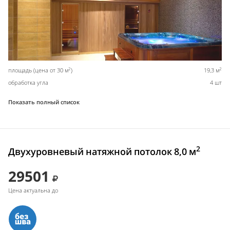
2
2
площадь (цена от 30 м
)
19,3 м
обработка угла
4 шт
Показать полный список
2
Двухуровневый натяжной потолок 8,0 м
29501
Цена актуальна до