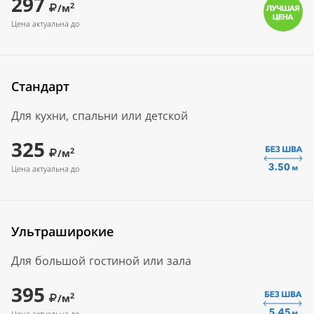
297
2
/м
Цена актуальна до
Стандарт
Для кухни, спальни или детской
325
2
/м
Цена актуальна до
Ультраширокие
Для большой гостиной или зала
395
2
/м
Цена актуальна до