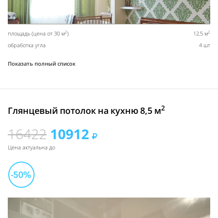
2
2
площадь (цена от 30 м
)
12,5 м
обработка угла
4 шт
Показать полный список
2
Глянцевый потолок на кухню 8,5 м
16422
10912
Цена актуальна до