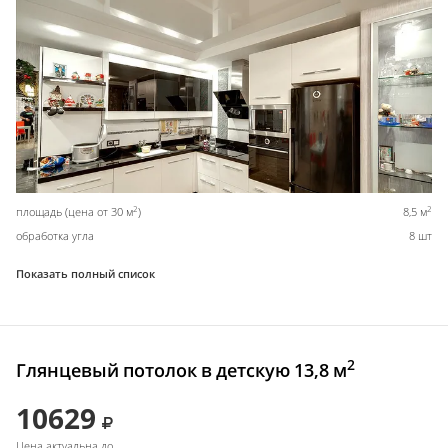
2
2
площадь (цена от 30 м
)
8,5 м
обработка угла
8 шт
Показать полный список
2
Глянцевый потолок в детскую 13,8 м
10629
Цена актуальна до