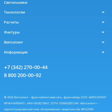
Светильники
Технологии
Расчеты
Фактуры
Випсилинг
Информация
+7 (342) 270-00-44
8 800 200-00-92
© 2026 Випсилинг - франчайзинговая сеть, франчайзер ООО «ВИПСИЛИНГ
ФРАНЧАЙЗИНГ», ИНН 6658219667, ОГРН 1056602857244. «Випсилинг» -
зарегистрированный знак обслуживания, свидетельство №522599.