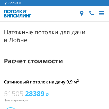
Лобня
Натяжные потолки для дачи
в Лобне
Расчет стоимости
2
Сатиновый потолок на дачу 9,9 м
51505
28389
Цена актуальна до