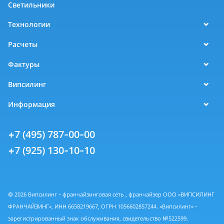
Светильники
Технологии
Расчеты
Фактуры
Випсилинг
Информация
+7 (495) 787-00-00
+7 (925) 130-10-10
© 2026 Випсилинг - франчайзинговая сеть , франчайзер ООО «ВИПСИЛИНГ
ФРАНЧАЙЗИНГ», ИНН 6658219667, ОГРН 1056602857244. «Випсилинг» -
зарегистрированный знак обслуживания, свидетельство №522599.