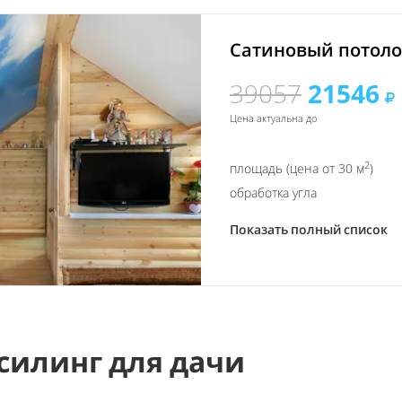
Сатиновый потолок
39057
21546
Цена актуальна до
2
площадь (цена от 30 м
)
обработка угла
Показать полный список
силинг для дачи