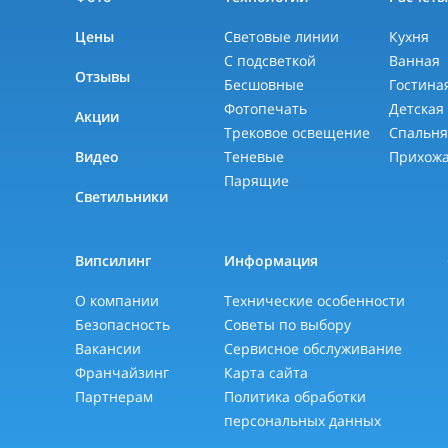
Цены
Световые линии
Кухня
С подсветкой
Ванная
Отзывы
Бесшовные
Гостина
Фотопечать
Детская
Акции
Трековое освещение
Спальн
Видео
Теневые
Прихож
Парящие
Светильники
Випсилинг
Информация
О компании
Технические особенности
Безопасность
Советы по выбору
Вакансии
Сервисное обслуживание
Франчайзинг
Карта сайта
Партнерам
Политика обработки
персональных данных