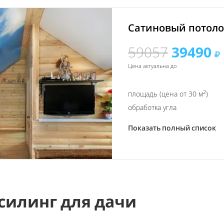
Сатиновый потолок
59057
39490
Цена актуальна до
2
площадь (цена от 30 м
)
обработка угла
Показать полный список
силинг для дачи