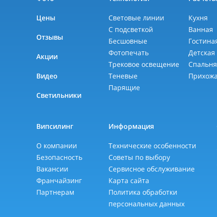
Цены
Световые линии
Кухня
С подсветкой
Ванная
Отзывы
Бесшовные
Гостина
Фотопечать
Детская
Акции
Трековое освещение
Спальн
Видео
Теневые
Прихож
Парящие
Светильники
Випсилинг
Информация
О компании
Технические особенности
Безопасность
Советы по выбору
Вакансии
Сервисное обслуживание
Франчайзинг
Карта сайта
Партнерам
Политика обработки
персональных данных