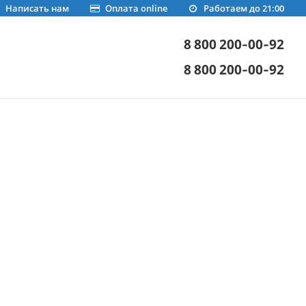
Написать нам
Оплата online
Работаем до 21:00
8 800 200-00-92
8 800 200-00-92