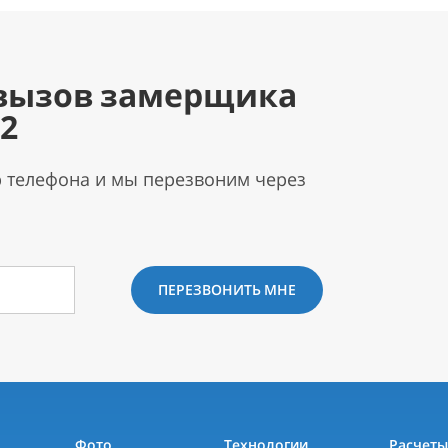
вызов замерщика
92
р телефона и мы перезвоним через
ПЕРЕЗВОНИТЬ МНЕ
Фото
Технологии
Расчет