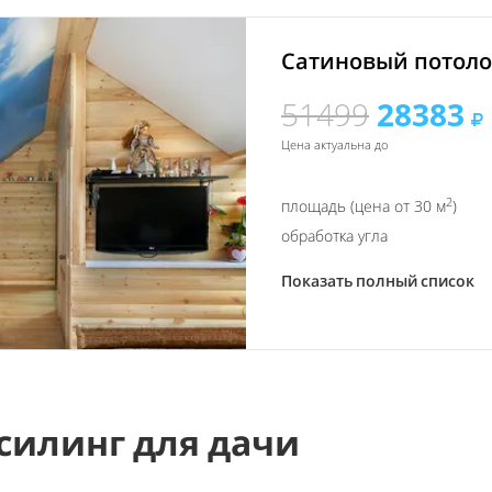
Сатиновый потолок
51499
28383
Цена актуальна до
2
площадь (цена от 30 м
)
обработка угла
Показать полный список
силинг для дачи