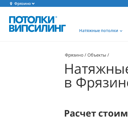
Фрязино
Натяжные потолки
Фрязино
Объекты
Натяжные
в Фрязин
Расчет стои