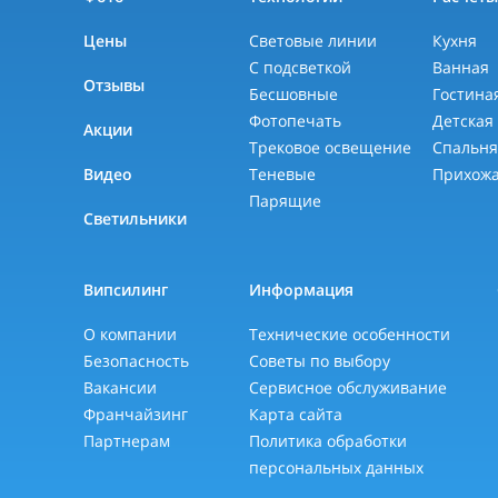
Цены
Световые линии
Кухня
С подсветкой
Ванная
Отзывы
Бесшовные
Гостина
Фотопечать
Детская
Акции
Трековое освещение
Спальн
Видео
Теневые
Прихож
Парящие
Светильники
Випсилинг
Информация
О компании
Технические особенности
Безопасность
Советы по выбору
Вакансии
Сервисное обслуживание
Франчайзинг
Карта сайта
Партнерам
Политика обработки
персональных данных