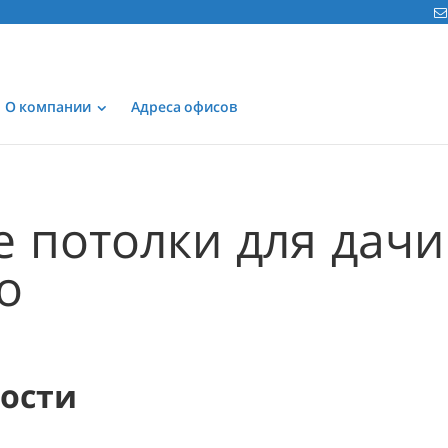
О компании
Адреса офисов
 потолки для дачи
о
мости