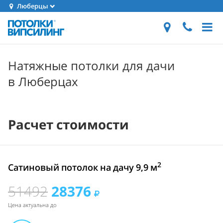
Люберцы
Натяжные потолки для дачи
в Люберцах
Расчет стоимости
2
Сатиновый потолок на дачу 9,9 м
51492
28376
Цена актуальна до