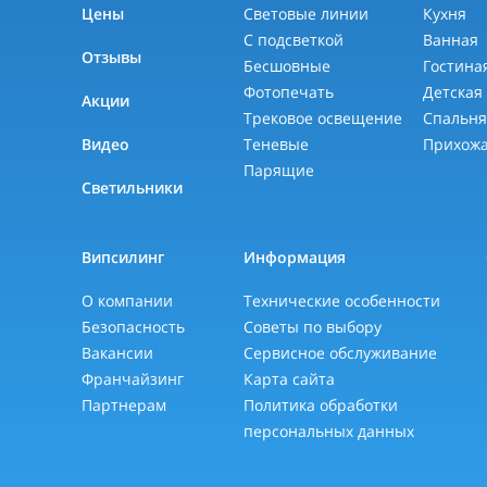
Цены
Световые линии
Кухня
С подсветкой
Ванная
Отзывы
Бесшовные
Гостина
Фотопечать
Детская
Акции
Трековое освещение
Спальн
Видео
Теневые
Прихож
Парящие
Светильники
Випсилинг
Информация
О компании
Технические особенности
Безопасность
Советы по выбору
Вакансии
Сервисное обслуживание
Франчайзинг
Карта сайта
Партнерам
Политика обработки
персональных данных