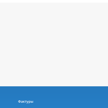
ы
Фактуры