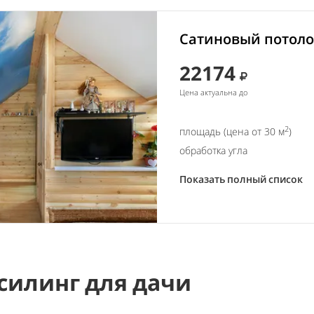
Сатиновый потолок
22174
Цена актуальна до
2
площадь (цена от 30 м
)
обработка угла
Показать полный список
силинг для дачи