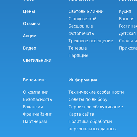
Цены
Световые линии
Кухня
С подсветкой
Ванная
Отзывы
Бесшовные
Гостина
Фотопечать
Детская
Акции
Трековое освещение
Спальн
Видео
Теневые
Прихож
Парящие
Светильники
Випсилинг
Информация
О компании
Технические особенности
Безопасность
Советы по выбору
Вакансии
Сервисное обслуживание
Франчайзинг
Карта сайта
Партнерам
Политика обработки
персональных данных