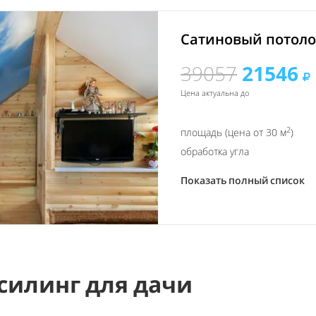
Сатиновый потолок
39057
21546
Цена актуальна до
2
площадь (цена от 30 м
)
обработка угла
Показать полный список
силинг для дачи