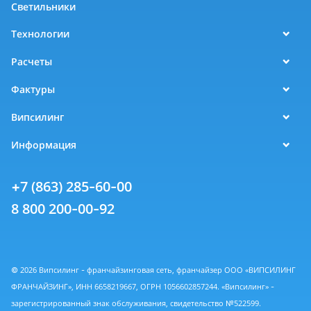
Светильники
Технологии
Расчеты
Фактуры
Випсилинг
Информация
+7 (863) 285-60-00
8 800 200-00-92
© 2026 Випсилинг - франчайзинговая сеть, франчайзер ООО «ВИПСИЛИНГ
ФРАНЧАЙЗИНГ», ИНН 6658219667, ОГРН 1056602857244. «Випсилинг» -
зарегистрированный знак обслуживания, свидетельство №522599.