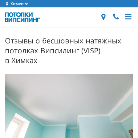
Химки
Отзывы о бесшовных натяжных
потолках Випсилинг (VISP)
в Химках