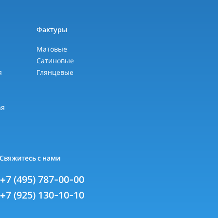
ы
Фактуры
Матовые
Сатиновые
я
Глянцевые
я
ая
Свяжитесь с нами
+7 (495) 787-00-00
+7 (925) 130-10-10