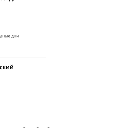
ходные дни
ский
17:00 вс: выходной