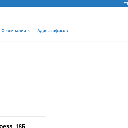
О компании
Адреса офисов
езд, 18Б