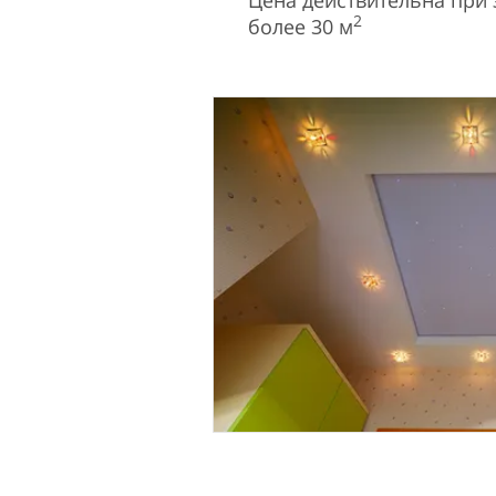
Цена действительна при
2
более 30 м