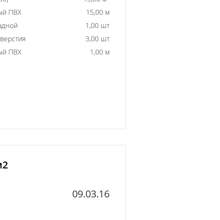
ый ПВХ
15,00 м
адной
1,00 шт
тверстия
3,00 шт
ый ПВХ
1,00 м
м2
09.03.16