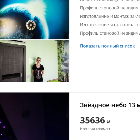
Профиль стеновой невидим
Изготовление и монтаж закл
Изготовление и окантовка о
Профиль стеновой невидим
Показать полный список
Звёздное небо 13 
35636
Итоговая стоимость