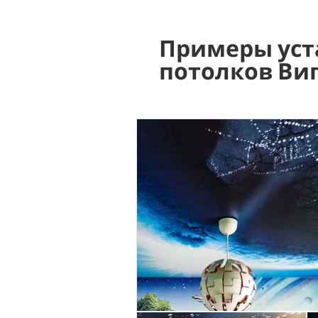
Примеры уст
потолков Ви