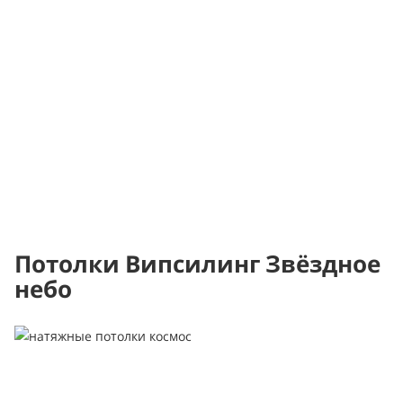
Потолки Випсилинг Звёздное
небо