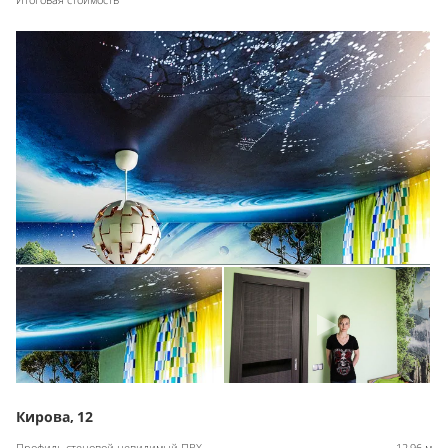
Кирова, 12
Профиль стеновой невидимый ПВХ
12,96 м