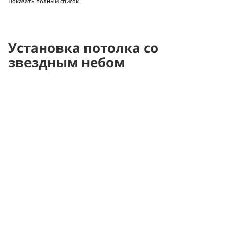
Показать полный список
Установка потолка со
звездным небом