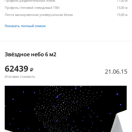
Профиль разделительный Алюм.
11,00 м
Профиль стеновой невидимый ПВХ
15,00 м
Лента маскировочная универсальная белая
15,00 м
Показать полный список
Звёздное небо 6 м2
62439
21.06.15
Итоговая стоимость