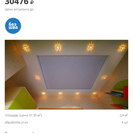
30476
Цена актуальна до
2
2
площадь (цена от 30 м
)
2,4 м
обработка угла
4 шт