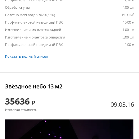
Обработка угла
4,00 шт
2
Полотно MonLange S7020 (3.50)
15,00 м
Профиль стеновой невидимый ПВХ
15,00 м
Изготовление и монтаж закладной
1,00 шт
Изготовление и окантовка отверстия
3,00 шт
Профиль стеновой невидимый ПВХ
1,00 м
Показать полный список
Звёздное небо 13 м2
35636
09.03.16
Итоговая стоимость