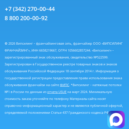
+7 (342) 270-00-44
8 800 200-00-92
© 2026 Випсилинг - франчайзинговая сеть, франчайзер ООО «ВИПСИЛИНГ
ФРАНЧАЙЗИНГ», ИНН 6658219667, ОГРН 1056602857244. «Випсилинг» -
зарегистрированный знак обслуживания, свидетельство №522599.
Зарегистрирован в Государственном реестре товарных знаков и знаков
обслуживания Российской Федерации 18 сентября 2014 г. Информация о
государственной регистрации предоставления права использования знака
обслуживания франчайзи на сайте
ФИПС
. *Випсилинг - натяжные потолки
№1 в России по данным из
отчета USUE
на март 2024. Минимальную
стоимость заказа уточняйте по телефону Материалы сайта носят
справочно-информационный характер и не являются публичной офертой,
определяемой положениями Статьи 437 Гражданского кодекса РФ.