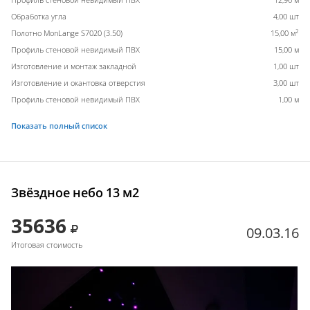
Обработка угла
4,00 шт
2
Полотно MonLange S7020 (3.50)
15,00 м
Профиль стеновой невидимый ПВХ
15,00 м
Изготовление и монтаж закладной
1,00 шт
Изготовление и окантовка отверстия
3,00 шт
Профиль стеновой невидимый ПВХ
1,00 м
Показать полный список
Звёздное небо 13 м2
35636
09.03.16
Итоговая стоимость