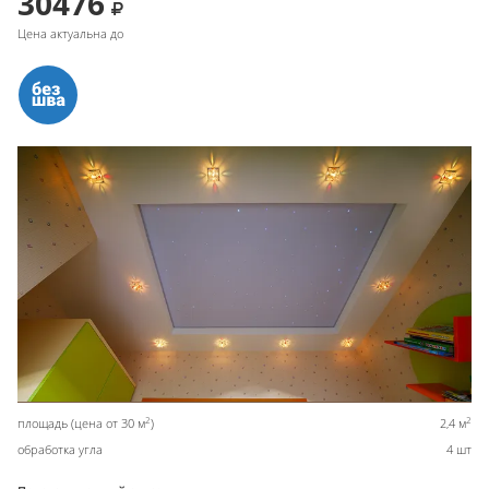
30476
Цена актуальна до
2
2
площадь (цена от 30 м
)
2,4 м
обработка угла
4 шт