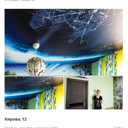
Кирова, 12
Профиль стеновой невидимый ПВХ
12,96 м