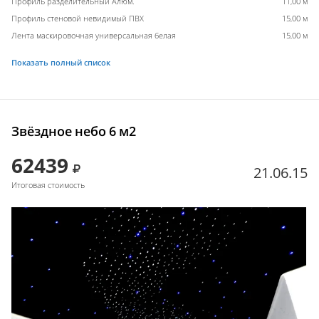
Профиль разделительный Алюм.
11,00 м
Профиль стеновой невидимый ПВХ
15,00 м
Лента маскировочная универсальная белая
15,00 м
Показать полный список
Звёздное небо 6 м2
62439
21.06.15
Итоговая стоимость