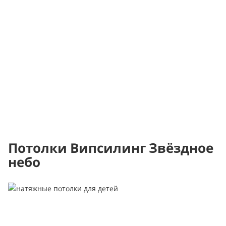
Потолки Випсилинг Звёздное
небо