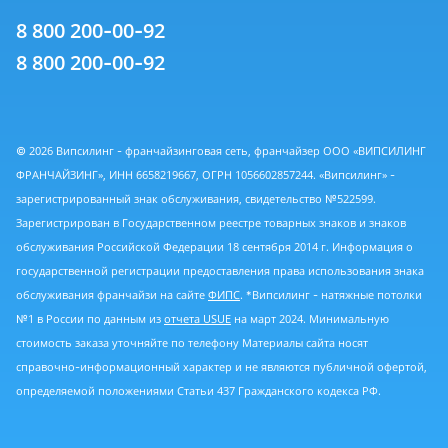
8 800 200-00-92
8 800 200-00-92
© 2026 Випсилинг - франчайзинговая сеть, франчайзер ООО «ВИПСИЛИНГ
ФРАНЧАЙЗИНГ», ИНН 6658219667, ОГРН 1056602857244. «Випсилинг» -
зарегистрированный знак обслуживания, свидетельство №522599.
Зарегистрирован в Государственном реестре товарных знаков и знаков
обслуживания Российской Федерации 18 сентября 2014 г. Информация о
государственной регистрации предоставления права использования знака
обслуживания франчайзи на сайте
ФИПС
. *Випсилинг - натяжные потолки
№1 в России по данным из
отчета USUE
на март 2024. Минимальную
стоимость заказа уточняйте по телефону Материалы сайта носят
справочно-информационный характер и не являются публичной офертой,
определяемой положениями Статьи 437 Гражданского кодекса РФ.