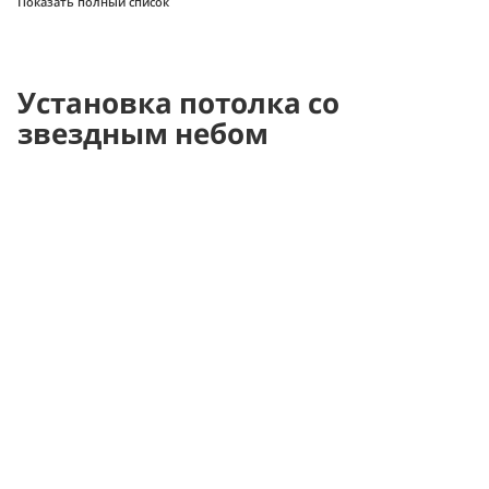
Показать полный список
Установка потолка со
звездным небом