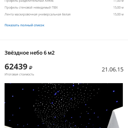
Профиль разделительный Алюм.
11,00 м
Профиль стеновой невидимый ПВХ
15,00 м
Лента маскировочная универсальная белая
15,00 м
Показать полный список
Звёздное небо 6 м2
62439
21.06.15
Итоговая стоимость