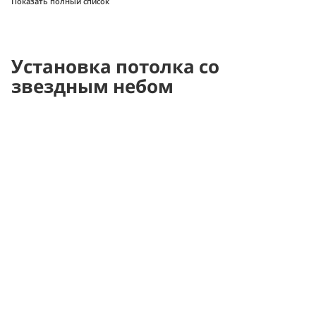
Показать полный список
Установка потолка со
звездным небом