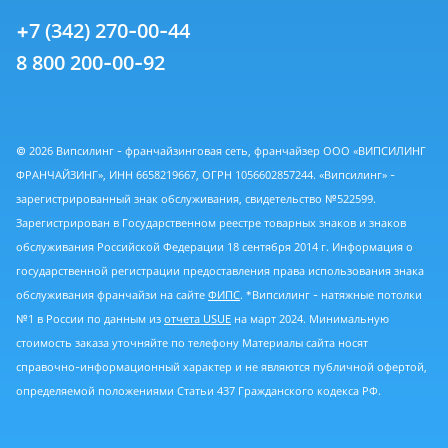
+7 (342) 270-00-44
8 800 200-00-92
© 2026 Випсилинг - франчайзинговая сеть, франчайзер ООО «ВИПСИЛИНГ
ФРАНЧАЙЗИНГ», ИНН 6658219667, ОГРН 1056602857244. «Випсилинг» -
зарегистрированный знак обслуживания, свидетельство №522599.
Зарегистрирован в Государственном реестре товарных знаков и знаков
обслуживания Российской Федерации 18 сентября 2014 г. Информация о
государственной регистрации предоставления права использования знака
обслуживания франчайзи на сайте
ФИПС
. *Випсилинг - натяжные потолки
№1 в России по данным из
отчета USUE
на март 2024. Минимальную
стоимость заказа уточняйте по телефону Материалы сайта носят
справочно-информационный характер и не являются публичной офертой,
определяемой положениями Статьи 437 Гражданского кодекса РФ.