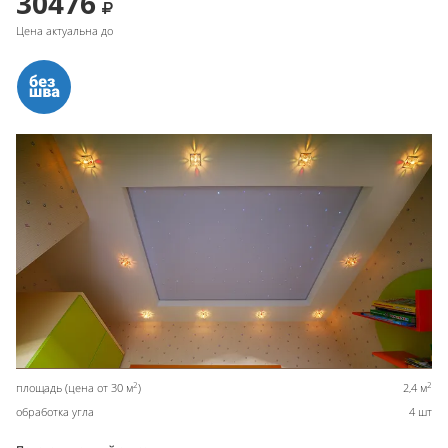
30476
Цена актуальна до
2
2
площадь (цена от 30 м
)
2,4 м
обработка угла
4 шт