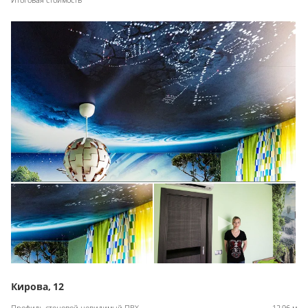
Кирова, 12
Профиль стеновой невидимый ПВХ
12,96 м