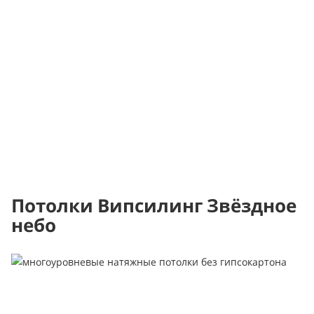
Потолки Випсилинг Звёздное
небо