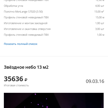
Обработка угла
4,00 шт
2
Полотно MonLange S7020 (3.50)
15,00 м
Профиль стеновой невидимый ПВХ
15,00 м
Изготовление и монтаж закладной
1,00 шт
Изготовление и окантовка отверстия
3,00 шт
Профиль стеновой невидимый ПВХ
1,00 м
Показать полный список
Звёздное небо 13 м2
35636
09.03.16
Итоговая стоимость