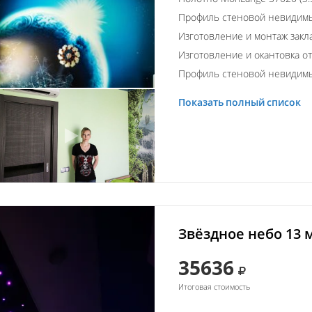
Профиль стеновой невидим
Изготовление и монтаж закл
Изготовление и окантовка о
Профиль стеновой невидим
Показать полный список
Звёздное небо 13 
35636
Итоговая стоимость