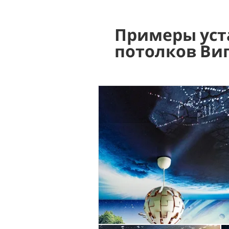
Примеры уст
потолков Ви