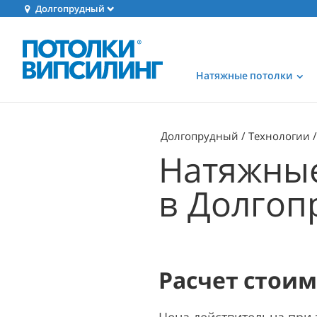
Долгопрудный
Натяжные потолки
Долгопрудный
Технологии
Натяжные
в Долгоп
Расчет стои