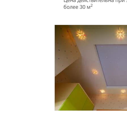
Цена действительна при
2
более 30 м