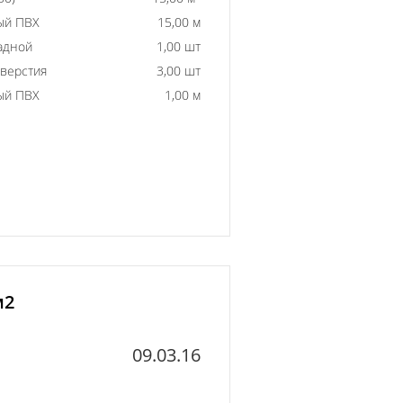
ый ПВХ
15,00 м
адной
1,00 шт
тверстия
3,00 шт
ый ПВХ
1,00 м
м2
09.03.16