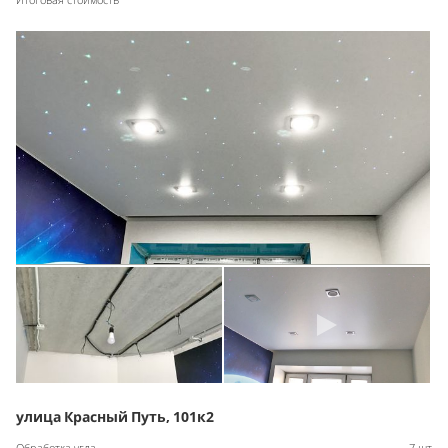
улица Красный Путь, 101к2
Обработка угла
7 шт