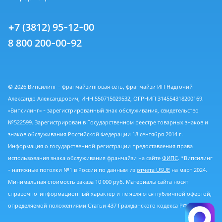
+7 (3812) 95-12-00
8 800 200-00-92
© 2026 Випсилинг - франчайзинговая сеть, франчайзи ИП Надточий
Александр Александрович, ИНН 550715029532, ОГРНИП 314554318200169.
«Випсилинг» - зарегистрированный знак обслуживания, свидетельство
№522599. Зарегистрирован в Государственном реестре товарных знаков и
знаков обслуживания Российской Федерации 18 сентября 2014 г.
Информация о государственной регистрации предоставления права
использования знака обслуживания франчайзи на сайте
ФИПС
. *Випсилинг
- натяжные потолки №1 в России по данным из
отчета USUE
на март 2024.
Минимальная стоимость заказа 10 000 руб. Материалы сайта носят
справочно-информационный характер и не являются публичной офертой,
определяемой положениями Статьи 437 Гражданского кодекса РФ.