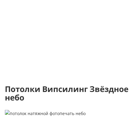
Потолки Випсилинг Звёздное
небо