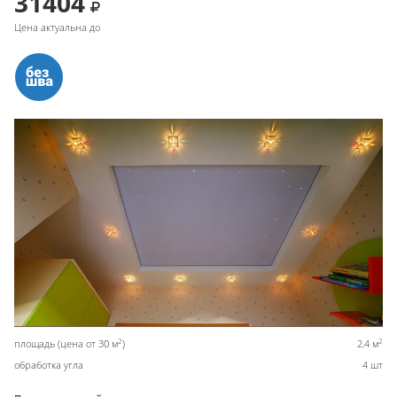
31404
Цена актуальна до
2
2
площадь (цена от 30 м
)
2,4 м
обработка угла
4 шт