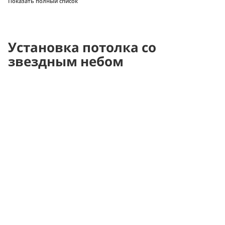
Показать полный список
Установка потолка со
звездным небом