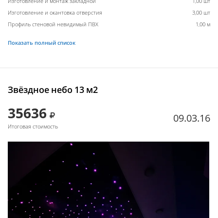
Изготовление и монтаж закладной
1,00 шт
Изготовление и окантовка отверстия
3,00 шт
Профиль стеновой невидимый ПВХ
1,00 м
Показать полный список
Звёздное небо 13 м2
35636
09.03.16
Итоговая стоимость