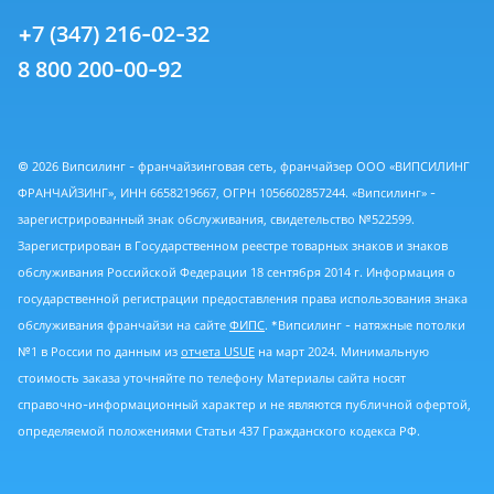
+7 (347) 216-02-32
8 800 200-00-92
© 2026 Випсилинг - франчайзинговая сеть, франчайзер ООО «ВИПСИЛИНГ
ФРАНЧАЙЗИНГ», ИНН 6658219667, ОГРН 1056602857244. «Випсилинг» -
зарегистрированный знак обслуживания, свидетельство №522599.
Зарегистрирован в Государственном реестре товарных знаков и знаков
обслуживания Российской Федерации 18 сентября 2014 г. Информация о
государственной регистрации предоставления права использования знака
обслуживания франчайзи на сайте
ФИПС
. *Випсилинг - натяжные потолки
№1 в России по данным из
отчета USUE
на март 2024. Минимальную
стоимость заказа уточняйте по телефону Материалы сайта носят
справочно-информационный характер и не являются публичной офертой,
определяемой положениями Статьи 437 Гражданского кодекса РФ.