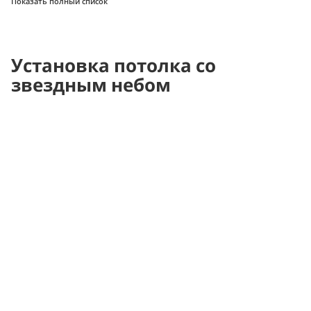
Показать полный список
Установка потолка со
звездным небом