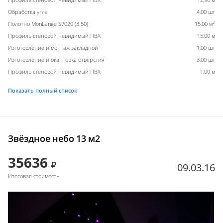
Обработка угла
4,00 шт
2
Полотно MonLange S7020 (3.50)
15,00 м
Профиль стеновой невидимый ПВХ
15,00 м
Изготовление и монтаж закладной
1,00 шт
Изготовление и окантовка отверстия
3,00 шт
Профиль стеновой невидимый ПВХ
1,00 м
Показать полный список
Звёздное небо 13 м2
35636
09.03.16
Итоговая стоимость