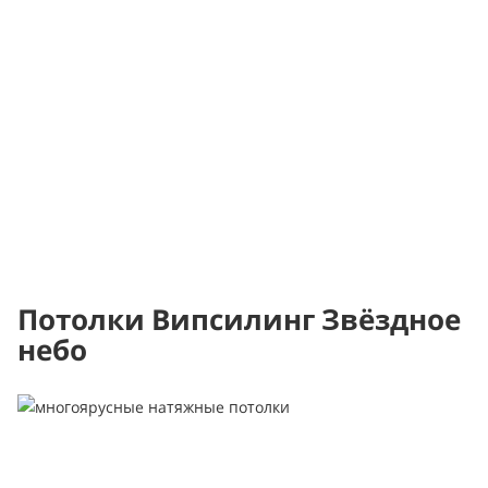
Потолки Випсилинг Звёздное
небо