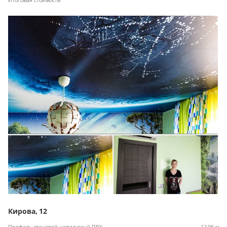
Кирова, 12
Профиль стеновой невидимый ПВХ
12,96 м