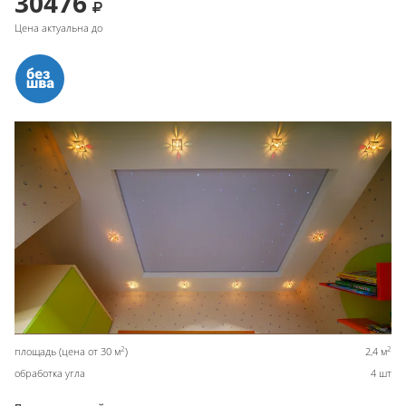
30476
Цена актуальна до
2
2
площадь (цена от 30 м
)
2,4 м
обработка угла
4 шт