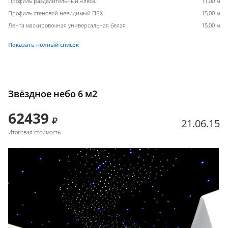
Профиль разделительный Алюм.
11,00 м
Профиль стеновой невидимый ПВХ
15,00 м
Лента маскировочная универсальная белая
15,00 м
Показать полный список
Звёздное небо 6 м2
62439
21.06.15
Итоговая стоимость