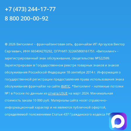
+7 (473) 244-17-77
8 800 200-00-92
© 2026 Випсилинг - франчайзинговая сеть, франчайзи ИП Аргаузов Виктор
Сергеевич, ИНН 665404270292, ОГРНИП 322665800161751. «Випсилинг» -
зарегистрированный знак обслуживания, свидетельство №522599.
Зарегистрирован в Государственном реестре товарных знаков и знаков
обслуживания Российской Федерации 18 сентября 2014 г. Информация о
государственной регистрации предоставления права использования знака
обслуживания франчайзи на сайте
ФИПС
. *Випсилинг - натяжные потолки
№1 в России по данным из
отчета USUE
на март 2024. Минимальная
стоимость заказа 10 000 руб. Материалы сайта носят справочно-
информационный характер и не являются публичной офертой,
определяемой положениями Статьи 437 Гражданского кодекса РФ.