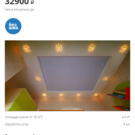
32900
Цена актуальна до
2
2
площадь (цена от 30 м
)
2,4 м
обработка угла
4 шт