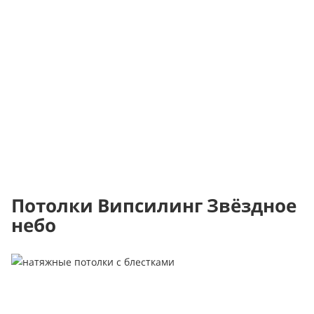
Потолки Випсилинг Звёздное
небо