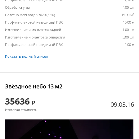
Обработка угла
4,00 шт
2
Полотно MonLange S7020 (3.50)
15,00 м
Профиль стеновой невидимый ПВХ
15,00 м
Изготовление и монтаж закладной
1,00 шт
Изготовление и окантовка отверстия
3,00 шт
Профиль стеновой невидимый ПВХ
1,00 м
Показать полный список
Звёздное небо 13 м2
35636
09.03.16
Итоговая стоимость