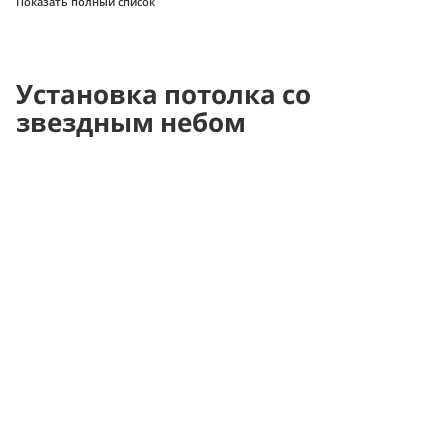
Показать полный список
Установка потолка со
звездным небом