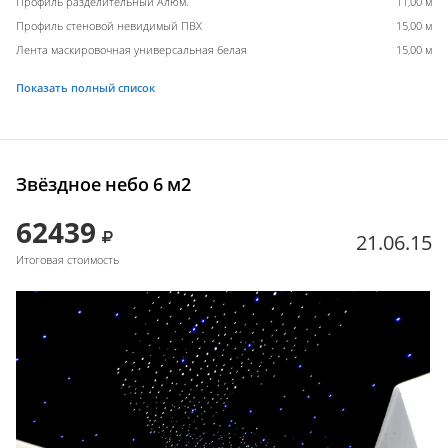
Профиль разделительный Алюм.
11,00 м
Профиль стеновой невидимый ПВХ
15,00 м
Лента маскировочная универсальная белая
15,00 м
Показать полный список
Звёздное небо 6 м2
62439
21.06.15
Итоговая стоимость