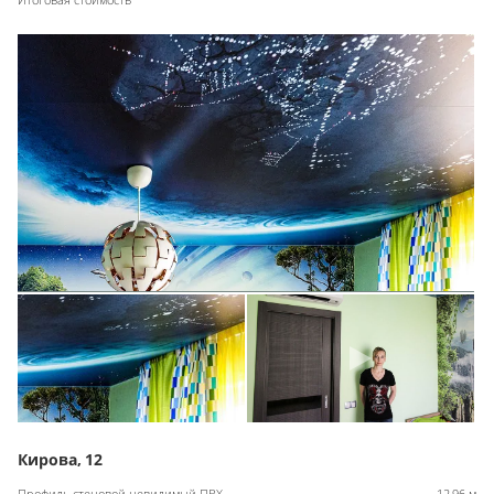
Кирова, 12
Профиль стеновой невидимый ПВХ
12,96 м